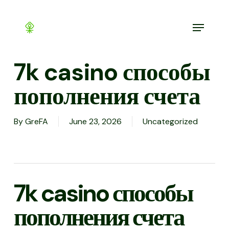
Skip
to
Menu
main
content
7k casino способы
пополнения счета
By
GreFA
June 23, 2026
Uncategorized
7k casino способы
пополнения счета