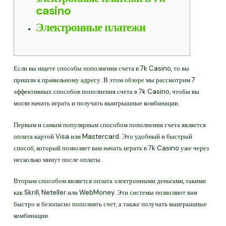
casino
Электронные платежи
Если вы ищете способы пополнения счета в 7k Casino, то вы
пришли к правильному адресу. В этом обзоре мы рассмотрим 7
эффективных способов пополнения счета в 7k Casino, чтобы вы
могли начать играть и получать выигрышные комбинации.
Первым и самым популярным способом пополнения счета является
оплата картой Visa или Mastercard. Это удобный и быстрый
способ, который позволяет вам начать играть в 7k Casino уже через
несколько минут после оплаты.
Вторым способом является оплата электронными деньгами, такими
как Skrill, Neteller или WebMoney. Эти системы позволяют вам
быстро и безопасно пополнять счет, а также получать выигрышные
комбинации.