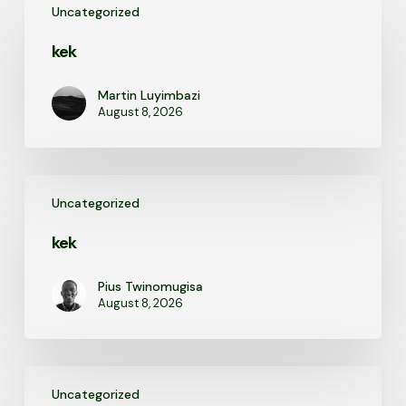
Uncategorized
kek
Martin Luyimbazi
August 8, 2026
kek
Uncategorized
kek
Pius Twinomugisa
August 8, 2026
Navigating
Uncategorized
the