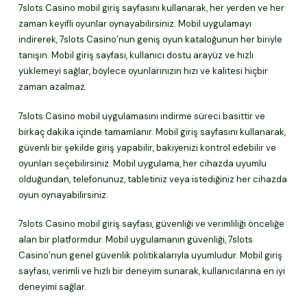
7slots Casino mobil giriş sayfasını kullanarak, her yerden ve her
zaman keyifli oyunlar oynayabilirsiniz. Mobil uygulamayı
indirerek, 7slots Casino’nun geniş oyun kataloğunun her biriyle
tanışın. Mobil giriş sayfası, kullanıcı dostu arayüz ve hızlı
yüklemeyi sağlar, böylece oyunlarınızın hızı ve kalitesi hiçbir
zaman azalmaz.
7slots Casino mobil uygulamasını indirme süreci basittir ve
birkaç dakika içinde tamamlanır. Mobil giriş sayfasını kullanarak,
güvenli bir şekilde giriş yapabilir, bakiyenizi kontrol edebilir ve
oyunları seçebilirsiniz. Mobil uygulama, her cihazda uyumlu
olduğundan, telefonunuz, tabletiniz veya istediğiniz her cihazda
oyun oynayabilirsiniz.
7slots Casino mobil giriş sayfası, güvenliği ve verimliliği önceliğe
alan bir platformdur. Mobil uygulamanın güvenliği, 7slots
Casino’nun genel güvenlik politikalarıyla uyumludur. Mobil giriş
sayfası, verimli ve hızlı bir deneyim sunarak, kullanıcılarına en iyi
deneyimi sağlar.