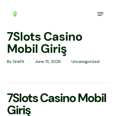
Skip
to
Menu
main
content
7Slots Casino
Mobil Giriş
By
GreFA
June 15, 2026
Uncategorized
7Slots Casino Mobil
Giriş