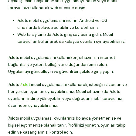
açma işlemini başlatın. Mobil uygulamayı indirin veya mobil
tarayıcınızı kullanarak web sitesine erişin.
7slots mobil uygulamasını indirin. Android ve iOS
cihazlarda kolayca bulabilir ve kurabilirsiniz.
Web tarayıcınızda 7slots giriş sayfasına gidin. Mobil
tarayıcıları kullanarak da kolayca oyunları oynayabilirsiniz.
7slots mobil uygulamasını kullanırken, cihazınızın internet
bağlantısı ve yeterli belleği var olduğundan emin olun.
Uygulamayı güncelleyin ve güvenli bir şekilde giriş yapın.
7slots
7 slot
mobil uygulamasını kullanarak, istediğiniz zaman ve
her yerden oyunları oynayabilirsiniz. Mobil cihazınızda 7slots
oyunlarını indirip yükleyebilir, veya doğrudan mobil tarayıcınız
üzerinden oynayabilirsiniz.
7slots mobil uygulaması, oyunlarınizi kolayca yönetmenize ve
kişiselleştirmenize olanak tanır. Profilinizi yönetin, oyunları takip
edin ve kazançlarınızı kontrol edin.