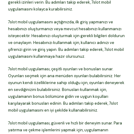
gerekli izinleri verin. Bu adımları takip ederek, 7slot mobil
uygulamasını kolayca kurabilirsiniz.
7slot mobil uygulamasını açtığınızda, ilk giriş yapmanızı ve
hesabınızı oluşturmanızı veya mevcut hesabınızı kullanmanızı
isteyecektir. Hesabınızı oluşturmak için gerekli bilgileri doldurun
ve onaylayın. Hesabınızı kullanmak için, kullanıcı adınızı ve
şifrenizi girin ve giriş yapın. Bu adımları takip ederek, 7slot mobil
uygulamasını kullanmaya hazır olursunuz.
7slot mobil uygulaması, çeşitli oyunları ve bonusları sunar.
Oyunları seçmek için ana menüden oyunları bulabilirsiniz. Her
oyunun kendi özelliklerine sahip olduğu için, oyunları deneyerek
en sevdiğinizini bulabilirsiniz. Bonusları kullanmak için,
uygulamanın bonus bölümüne gidin ve uygun koşulları
karşılayarak bonusları edinin. Bu adımları takip ederek, 7slot
mobil uygulamasını en iyi şekilde kullanabilirsiniz.
7slot mobil uygulaması, güvenli ve hızlı bir deneyim sunar. Para
yatırma ve çekme işlemlerini yapmak için, uygulamanın