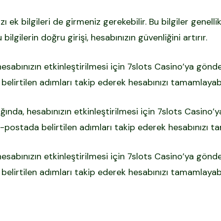
zı ek bilgileri de girmeniz gerekebilir. Bu bilgiler genel
 bilgilerin doğru girişi, hesabınızın güvenliğini artırır.
esabınızın etkinleştirilmesi için 7slots Casino’ya gön
belirtilen adımları takip ederek hesabınızı tamamlayabil
ında, hesabınızın etkinleştirilmesi için 7slots Casino
e-postada belirtilen adımları takip ederek hesabınızı ta
esabınızın etkinleştirilmesi için 7slots Casino’ya gön
belirtilen adımları takip ederek hesabınızı tamamlayabil