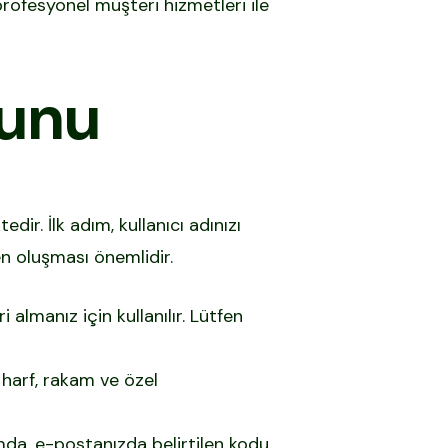
profesyonel müşteri hizmetleri ile
munu
ir. İlk adım, kullanıcı adınızı
en oluşması önemlidir.
 almanız için kullanılır. Lütfen
k harf, rakam ve özel
da, e-postanızda belirtilen kodu