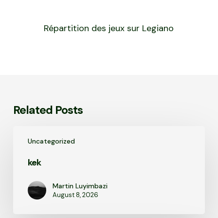
Répartition des jeux sur Legiano
Related Posts
kek
Uncategorized
kek
Martin Luyimbazi
August 8, 2026