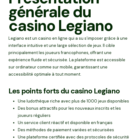
générale du
casino Legiano
Legiano est un casino en ligne qui a su s’imposer grâce à une
interface intuitive et une large sélection de jeux. Il cible
principalement les joueurs francophones, offrant une
expérience fluide et sécurisée. La plateforme est accessible
sur ordinateur comme sur mobile, garantissant une
accessibilité optimale à tout moment.
Les points forts du casino Legiano
Une ludothèque riche avec plus de 1000 jeux disponibles
Des bonus attractifs pour les nouveaux inscrits et les
joueurs réguliers
Un service client réactif et disponible en français
Des méthodes de paiement variées et sécurisées
Une plateforme certifiée avec des protocoles de sécurité