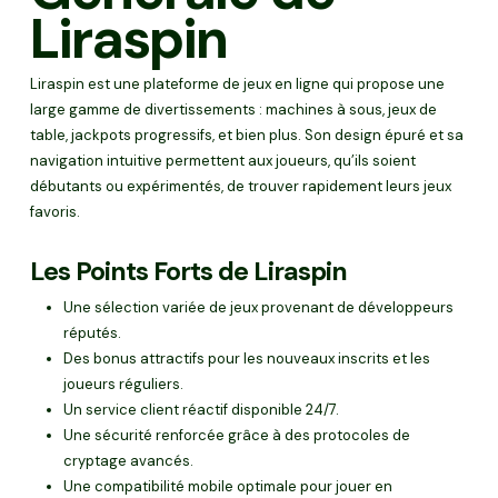
Liraspin
Liraspin est une plateforme de jeux en ligne qui propose une
large gamme de divertissements : machines à sous, jeux de
table, jackpots progressifs, et bien plus. Son design épuré et sa
navigation intuitive permettent aux joueurs, qu’ils soient
débutants ou expérimentés, de trouver rapidement leurs jeux
favoris.
Les Points Forts de Liraspin
Une sélection variée de jeux provenant de développeurs
réputés.
Des bonus attractifs pour les nouveaux inscrits et les
joueurs réguliers.
Un service client réactif disponible 24/7.
Une sécurité renforcée grâce à des protocoles de
cryptage avancés.
Une compatibilité mobile optimale pour jouer en