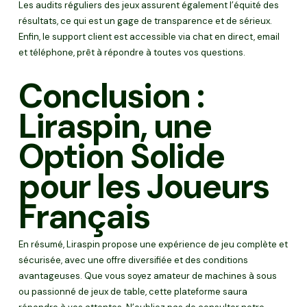
Les audits réguliers des jeux assurent également l’équité des
résultats, ce qui est un gage de transparence et de sérieux.
Enfin, le support client est accessible via chat en direct, email
et téléphone, prêt à répondre à toutes vos questions.
Conclusion :
Liraspin, une
Option Solide
pour les Joueurs
Français
En résumé, Liraspin propose une expérience de jeu complète et
sécurisée, avec une offre diversifiée et des conditions
avantageuses. Que vous soyez amateur de machines à sous
ou passionné de jeux de table, cette plateforme saura