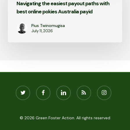
Navigating the easiest payout paths with
payout
best online pokies Australia payid
paths
with
best
Pius Twinomugisa
July 11, 2026
online
pokies
Australia
payid
twitter
facebook
linkedin
RSS
instagram
© 2026 Green Foster Action. All rights reserved