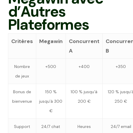
d’Autres
Plateformes
Critères
Megawin
Concurrent
Concurre
A
B
Nombre
+500
+400
+350
de jeux
Bonus de
150 %
100 % jusqu’à
120 % jusqu’
bienvenue
jusqu’à 300
200 €
250 €
€
Support
24/7 chat
Heures
24/7 email