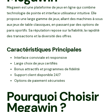
Megawin est une plateforme de jeux en ligne qui combine
technologie de pointe et interface utilisateur intuitive. Elle
propose une large gamme de jeux, allant des machines à sous
aux jeux de table classiques, en passant par des options de
paris sportifs. Sa réputation repose sur la fiabilité, la rapidité
des transactions et la diversité des offres.
Caractéristiques Principales
Interface conviviale et responsive
Large choix de jeux certifiés
Bonus attractifs et programmes de fidélité
Support client disponible 24/7
Options de paiement sécurisées
Pourquoi Choisir
Megawin ?