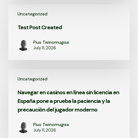
payid
Test
Uncategorized
Post
Created
Test Post Created
Pius Twinomugisa
July 11, 2026
Navegar
Uncategorized
en
casinos
Navegar en casinos en línea sin licencia en
en
España pone a prueba la paciencia y la
línea
sin
precaución del jugador moderno
licencia
en
Pius Twinomugisa
España
July 11, 2026
pone