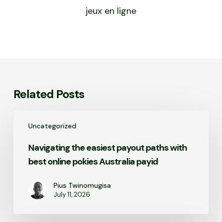
jeux en ligne
Related Posts
Navigating
Uncategorized
the
easiest
Navigating the easiest payout paths with
payout
best online pokies Australia payid
paths
with
best
Pius Twinomugisa
July 11, 2026
online
pokies
Australia