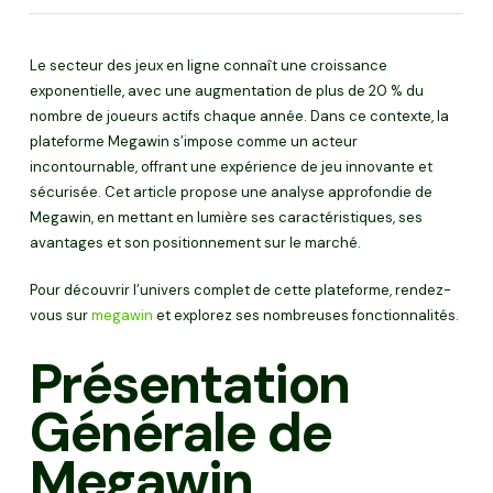
Le secteur des jeux en ligne connaît une croissance
exponentielle, avec une augmentation de plus de 20 % du
nombre de joueurs actifs chaque année. Dans ce contexte, la
plateforme Megawin s’impose comme un acteur
incontournable, offrant une expérience de jeu innovante et
sécurisée. Cet article propose une analyse approfondie de
Megawin, en mettant en lumière ses caractéristiques, ses
avantages et son positionnement sur le marché.
Pour découvrir l’univers complet de cette plateforme, rendez-
vous sur
megawin
et explorez ses nombreuses fonctionnalités.
Présentation
Générale de
Megawin