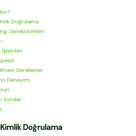
ulur?
 Kimlik Doğrulama
ing Gereksinimleri
ı
İşlemleri
Speed
ilmesi Gerekenler
ino Deneyimi
Oyun
n Sorular
r
ve Kimlik Doğrulama