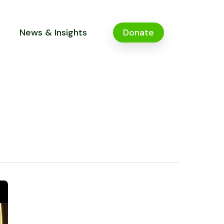
News & Insights
Donate