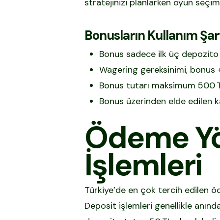
stratejinizi planlarken oyun seçi
Bonusların Kullanım Şart
Bonus sadece ilk üç depozito i
Wagering gereksinimi, bonus +
Bonus tutarı maksimum 500 TL i
Bonus üzerinden elde edilen ka
Ödeme Yö
İşlemleri
Türkiye’de en çok tercih edilen ö
Deposit işlemleri genellikle anın