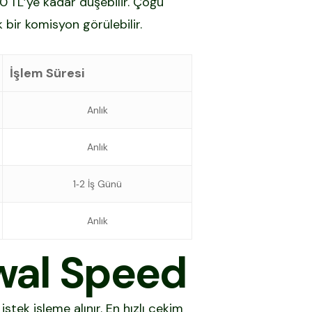
20 TL’ye kadar düşebilir. Çoğu
bir komisyon görülebilir.
İşlem Süresi
Anlık
Anlık
1‑2 İş Günü
Anlık
wal Speed
tek işleme alınır. En hızlı çekim