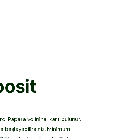
osit
, Papara ve ininal kart bulunur.
a başlayabilirsiniz. Minimum