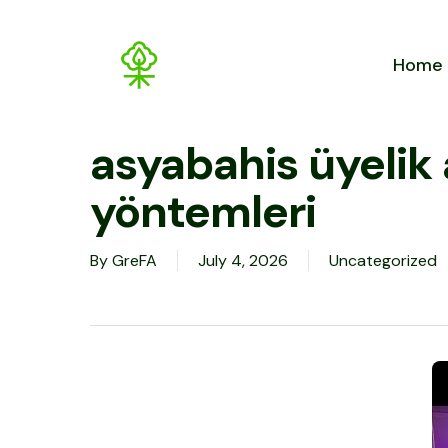
Skip
to
Home
main
content
asyabahis üyelik 
yöntemleri
By
GreFA
July 4, 2026
Uncategorized