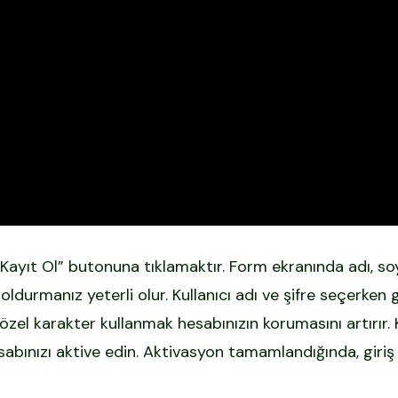
 “Kayıt Ol” butonuna tıklamaktır. Form ekranında adı, s
z doldurmanız yeterli olur. Kullanıcı adı ve şifre seçerke
özel karakter kullanmak hesabınızın korumasını artırır.
esabınızı aktive edin. Aktivasyon tamamlandığında, giri