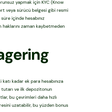
 sorunsuz yapmak için KYC (Know
rt veya sürücü belgesi gibi resmi
u süre içinde hesabınız
ekim haklarını zaman kaybetmeden
agering
ki katı kadar ek para hesabınıza
s tutarı ve ilk depozitonun
lar, bu çevrimleri daha hızlı
resini uzatabilir, bu yüzden bonus