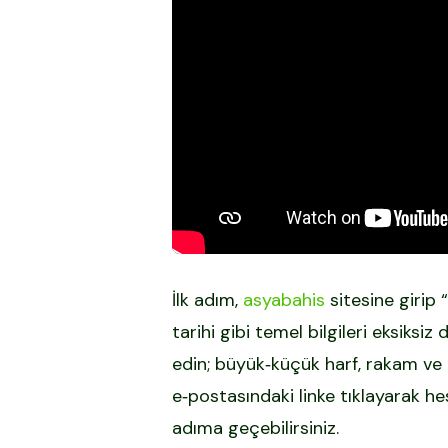
İlk adım,
asyabahis
sitesine girip
tarihi gibi temel bilgileri eksiksi
edin; büyük‑küçük harf, rakam ve 
e‑postasındaki linke tıklayarak h
adıma geçebilirsiniz.