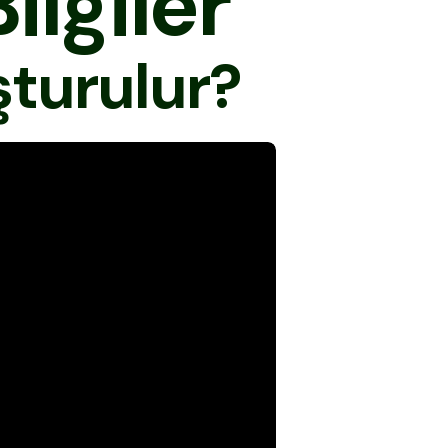
ilgiler
şturulur?