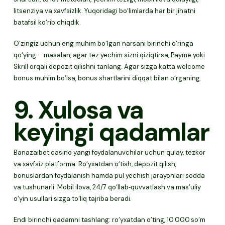
litsenziya va xavfsizlik. Yuqoridagi bo‘limlarda har bir jihatni
batafsil ko‘rib chiqdik.
O‘zingiz uchun eng muhim bo‘lgan narsani birinchi o‘ringa
qo‘ying – masalan, agar tez yechim sizni qiziqtirsa, Payme yoki
Skrill orqali depozit qilishni tanlang. Agar sizga katta welcome
bonus muhim bo‘lsa, bonus shartlarini diqqat bilan o‘rganing.
9. Xulosa va
keyingi qadamlar
Banazaibet casino yangi foydalanuvchilar uchun qulay, tezkor
va xavfsiz platforma. Ro‘yxatdan o‘tish, depozit qilish,
bonuslardan foydalanish hamda pul yechish jarayonlari sodda
va tushunarli. Mobil ilova, 24/7 qo‘llab‑quvvatlash va mas’uliy
o‘yin usullari sizga to‘liq tajriba beradi.
Endi birinchi qadamni tashlang: ro‘yxatdan o’ting, 10 000 so‘m