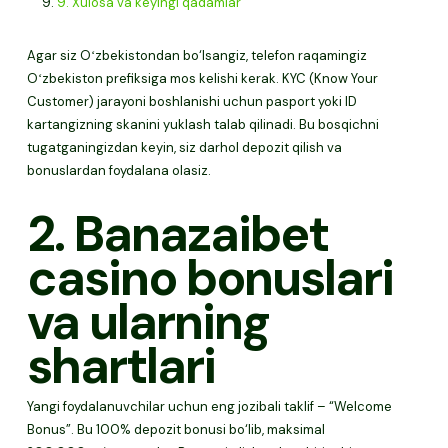
9. Xulosa va keyingi qadamlar
Agar siz Oʻzbekistondan bo‘lsangiz, telefon raqamingiz
Oʻzbekiston prefiksiga mos kelishi kerak. KYC (Know Your
Customer) jarayoni boshlanishi uchun pasport yoki ID
kartangizning skanini yuklash talab qilinadi. Bu bosqichni
tugatganingizdan keyin, siz darhol depozit qilish va
bonuslardan foydalana olasiz.
2. Banazaibet
casino bonuslari
va ularning
shartlari
Yangi foydalanuvchilar uchun eng jozibali taklif – “Welcome
Bonus”. Bu 100% depozit bonusi bo‘lib, maksimal