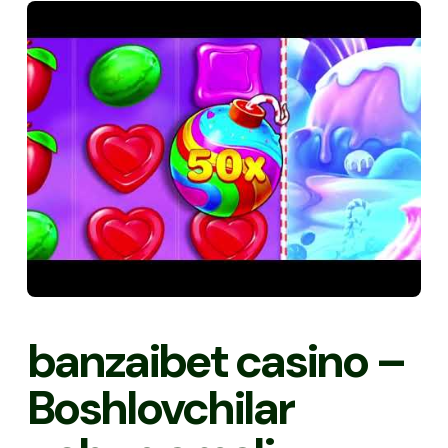
banzaibet casino –
Boshlovchilar