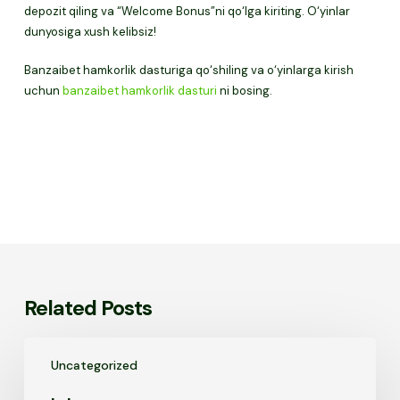
depozit qiling va “Welcome Bonus”ni qo‘lga kiriting. O‘yinlar
dunyosiga xush kelibsiz!
Banzaibet hamkorlik dasturiga qo‘shiling va o‘yinlarga kirish
uchun
banzaibet hamkorlik dasturi
ni bosing.
Related Posts
kek
Uncategorized