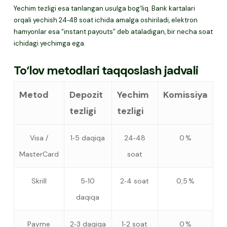
Yechim tezligi esa tanlangan usulga bog‘liq. Bank kartalari
orqali yechish 24‑48 soat ichida amalga oshiriladi, elektron
hamyonlar esa “instant payouts” deb ataladigan, bir necha soat
ichidagi yechimga ega.
To‘lov metodlari taqqoslash jadvali
Metod
Depozit
Yechim
Komissiya
tezligi
tezligi
Visa /
1‑5 daqiqa
24‑48
0 %
MasterCard
soat
Skrill
5‑10
2‑4 soat
0,5 %
daqiqa
Payme
2‑3 daqiqa
1‑2 soat
0 %