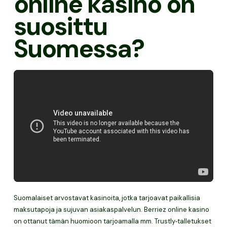
online kasino on
suosittu
Suomessa?
Suomalaiset arvostavat kasinoita, jotka tarjoavat paikallisia
maksutapoja ja sujuvan asiakaspalvelun. Berriez online kasino
on ottanut tämän huomioon tarjoamalla mm. Trustly‑talletukset