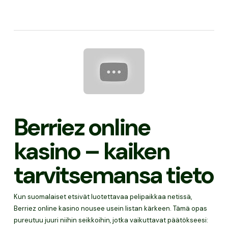
Berriez online
kasino – kaiken
tarvitsemansa tieto
Kun suomalaiset etsivät luotettavaa pelipaikkaa netissä,
Berriez online kasino nousee usein listan kärkeen. Tämä opas
pureutuu juuri niihin seikkoihin, jotka vaikuttavat päätökseesi: