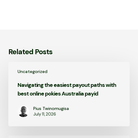
Related Posts
Navigating
Uncategorized
the
easiest
Navigating the easiest payout paths with
payout
best online pokies Australia payid
paths
with
best
Pius Twinomugisa
July 11, 2026
online
pokies
Australia
payid