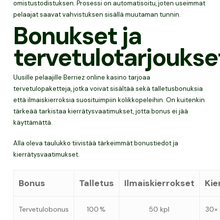
omistustodistuksen. Prosessi on automatisoitu, joten useimmat
pelaajat saavat vahvistuksen sisällä muutaman tunnin.
Bonukset ja
tervetulotarjoukse
Uusille pelaajille Berriez online kasino tarjoaa
tervetulopaketteja, jotka voivat sisältää sekä talletusbonuksia
että ilmaiskierroksia suosituimpiin kolikkopeleihin. On kuitenkin
tärkeää tarkistaa kierrätysvaatimukset, jotta bonus ei jää
käyttämättä.
Alla oleva taulukko tiivistää tärkeimmät bonustiedot ja
kierrätysvaatimukset.
Bonus
Talletus
Ilmaiskierrokset
Kie
Tervetulobonus
100 %
50 kpl
30× 