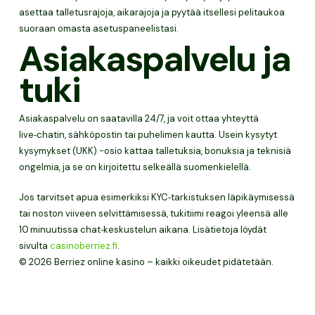
asettaa talletusrajoja, aikarajoja ja pyytää itsellesi pelitaukoa
suoraan omasta asetuspaneelistasi.
Asiakaspalvelu ja
tuki
Asiakaspalvelu on saatavilla 24/7, ja voit ottaa yhteyttä
live‑chatin, sähköpostin tai puhelimen kautta. Usein kysytyt
kysymykset (UKK) -osio kattaa talletuksia, bonuksia ja teknisiä
ongelmia, ja se on kirjoitettu selkeällä suomenkielellä.
Jos tarvitset apua esimerkiksi KYC‑tarkistuksen läpikäymisessä
tai noston viiveen selvittämisessä, tukitiimi reagoi yleensä alle
10 minuutissa chat‑keskustelun aikana. Lisätietoja löydät
sivulta
casinoberriez.fi
.
© 2026 Berriez online kasino – kaikki oikeudet pidätetään.