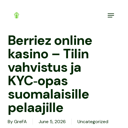
Skip
to
Menu
main
content
Berriez online
kasino – Tilin
vahvistus ja
KYC‑opas
suomalaisille
pelaajille
By
GreFA
June 5, 2026
Uncategorized