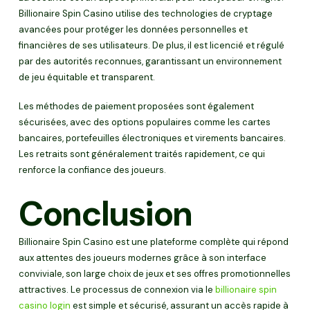
Billionaire Spin Casino utilise des technologies de cryptage
avancées pour protéger les données personnelles et
financières de ses utilisateurs. De plus, il est licencié et régulé
par des autorités reconnues, garantissant un environnement
de jeu équitable et transparent.
Les méthodes de paiement proposées sont également
sécurisées, avec des options populaires comme les cartes
bancaires, portefeuilles électroniques et virements bancaires.
Les retraits sont généralement traités rapidement, ce qui
renforce la confiance des joueurs.
Conclusion
Billionaire Spin Casino est une plateforme complète qui répond
aux attentes des joueurs modernes grâce à son interface
conviviale, son large choix de jeux et ses offres promotionnelles
attractives. Le processus de connexion via le
billionaire spin
casino login
est simple et sécurisé, assurant un accès rapide à