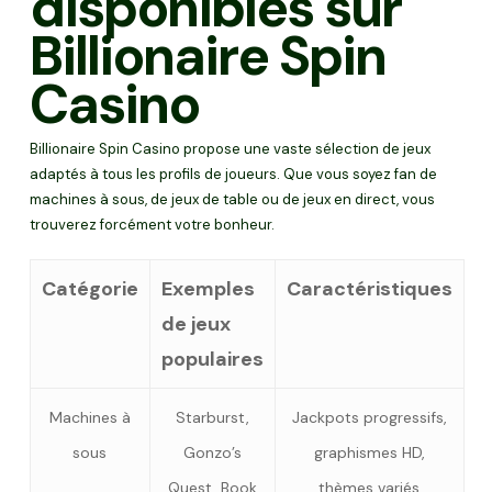
disponibles sur
Billionaire Spin
Casino
Billionaire Spin Casino propose une vaste sélection de jeux
adaptés à tous les profils de joueurs. Que vous soyez fan de
machines à sous, de jeux de table ou de jeux en direct, vous
trouverez forcément votre bonheur.
Catégorie
Exemples
Caractéristiques
de jeux
populaires
Machines à
Starburst,
Jackpots progressifs,
sous
Gonzo’s
graphismes HD,
Quest, Book
thèmes variés