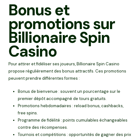
Bonus et
promotions sur
Billionaire Spin
Casino
Pour attirer et fidéliser ses joueurs, Billionaire Spin Casino
propose régulièrement des bonus attractifs. Ces promotions
peuvent prendre différentes formes :
Bonus de bienvenue : souvent un pourcentage sur le
premier dépôt accompagné de tours gratuits.
Promotions hebdomadaires : reload bonus, cashbacks,
free spins.
Programme de fidélité : points cumulables échangeables
contre des récompenses.
Tournois et compétitions : opportunités de gagner des prix