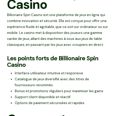
Casino
Billionaire Spin Casino est une plateforme de jeux en ligne qui
combine innovation et sécurité. Elle est conçue pour offrir une
expérience fluide et agréable, que ce soit sur ordinateur ou sur
mobile. Le casino met à disposition des joueurs une gamme
variée de jeux, allant des machines à sous aux jeux de table
classiques, en passant par les jeux avec croupiers en direct.
Les points forts de Billionaire Spin
Casino
Interface utilisateur intuitive et responsive
Catalogue de jeux diversifié avec des titres de
fournisseurs renommés
Bonus et promotions réguliers pour maximiser les gains
Support client disponible et réactif
Options de paiement sécurisées et rapides