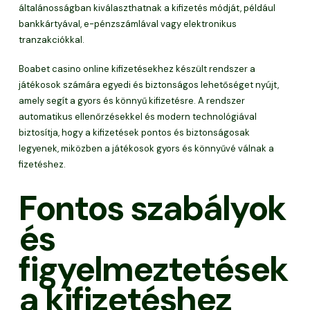
általánosságban kiválaszthatnak a kifizetés módját, például
bankkártyával, e-pénzszámlával vagy elektronikus
tranzakciókkal.
Boabet casino online kifizetésekhez készült rendszer a
játékosok számára egyedi és biztonságos lehetőséget nyújt,
amely segít a gyors és könnyű kifizetésre. A rendszer
automatikus ellenőrzésekkel és modern technológiával
biztosítja, hogy a kifizetések pontos és biztonságosak
legyenek, miközben a játékosok gyors és könnyűvé válnak a
fizetéshez.
Fontos szabályok
és
figyelmeztetések
a kifizetéshez