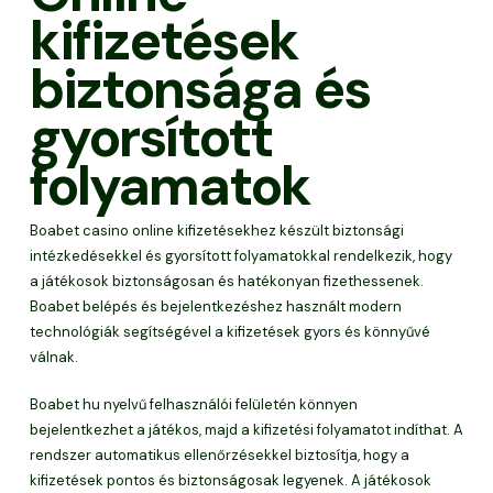
kifizetések
biztonsága és
gyorsított
folyamatok
Boabet casino online kifizetésekhez készült biztonsági
intézkedésekkel és gyorsított folyamatokkal rendelkezik, hogy
a játékosok biztonságosan és hatékonyan fizethessenek.
Boabet belépés és bejelentkezéshez használt modern
technológiák segítségével a kifizetések gyors és könnyűvé
válnak.
Boabet hu nyelvű felhasználói felületén könnyen
bejelentkezhet a játékos, majd a kifizetési folyamatot indíthat. A
rendszer automatikus ellenőrzésekkel biztosítja, hogy a
kifizetések pontos és biztonságosak legyenek. A játékosok