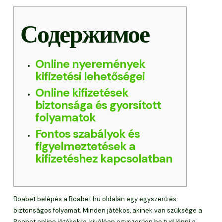
Содержимое
Online nyeremények
kifizetési lehetőségei
Online kifizetések
biztonsága és gyorsított
folyamatok
Fontos szabályok és
figyelmeztetések a
kifizetéshez kapcsolatban
Boabet belépés a Boabet hu oldalán egy egyszerű és
biztonságos folyamat. Minden játékos, akinek van szüksége a
Boabet online játékokra, kiválóan egyszerűen be tud lépni a