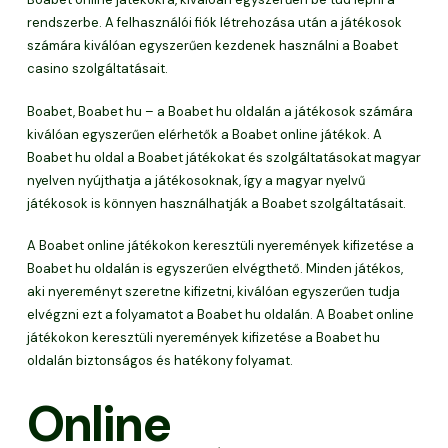
rendszerbe. A felhasználói fiók létrehozása után a játékosok
számára kiválóan egyszerűen kezdenek használni a Boabet
casino szolgáltatásait.
Boabet, Boabet hu – a Boabet hu oldalán a játékosok számára
kiválóan egyszerűen elérhetők a Boabet online játékok. A
Boabet hu oldal a Boabet játékokat és szolgáltatásokat magyar
nyelven nyújthatja a játékosoknak, így a magyar nyelvű
játékosok is könnyen használhatják a Boabet szolgáltatásait.
A Boabet online játékokon keresztüli nyeremények kifizetése a
Boabet hu oldalán is egyszerűen elvégthető. Minden játékos,
aki nyereményt szeretne kifizetni, kiválóan egyszerűen tudja
elvégzni ezt a folyamatot a Boabet hu oldalán. A Boabet online
játékokon keresztüli nyeremények kifizetése a Boabet hu
oldalán biztonságos és hatékony folyamat.
Online