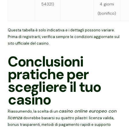
54321)
4 giorni
(bonifico)
Questa tabella è solo indicativa e i dettagli possono variare.
Prima di registrarti, verifica sempre le condizioni aggiornate sul
sito ufficiale del casino.
Conclusioni
pratiche per
scegliere il tuo
casino
casino online europeo con
Riassumendo, la scelta di un
licenza
dovrebbe basarsi su quattro pilastri: licenza valida,
bonus trasparenti, metodi di pagamento rapidi e supporto