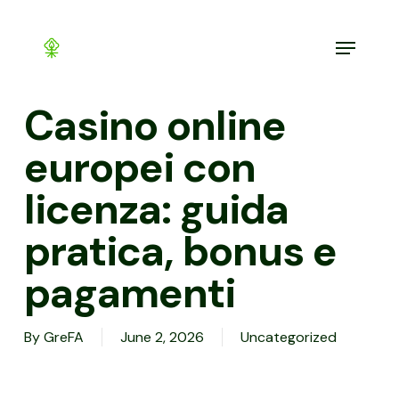
Skip
to
Menu
main
content
Casino online
europei con
licenza: guida
pratica, bonus e
pagamenti
By
GreFA
June 2, 2026
Uncategorized