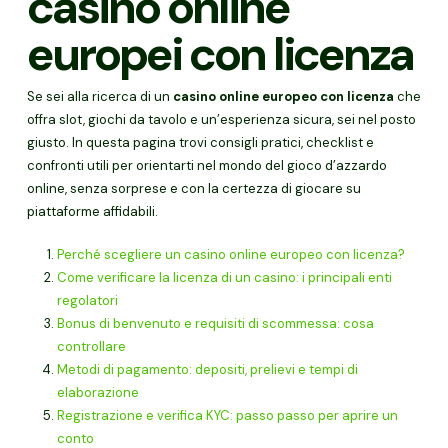
casino online
europei con licenza
Se sei alla ricerca di un
casino online europeo con licenza
che
offra slot, giochi da tavolo e un’esperienza sicura, sei nel posto
giusto. In questa pagina trovi consigli pratici, checklist e
confronti utili per orientarti nel mondo del gioco d’azzardo
online, senza sorprese e con la certezza di giocare su
piattaforme affidabili.
Perché scegliere un casino online europeo con licenza?
Come verificare la licenza di un casino: i principali enti
regolatori
Bonus di benvenuto e requisiti di scommessa: cosa
controllare
Metodi di pagamento: depositi, prelievi e tempi di
elaborazione
Registrazione e verifica KYC: passo passo per aprire un
conto