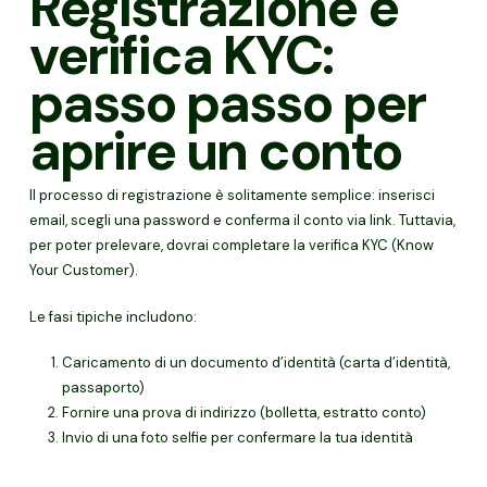
Registrazione e
verifica KYC:
passo passo per
aprire un conto
Il processo di registrazione è solitamente semplice: inserisci
email, scegli una password e conferma il conto via link. Tuttavia,
per poter prelevare, dovrai completare la verifica KYC (Know
Your Customer).
Le fasi tipiche includono:
Caricamento di un documento d’identità (carta d’identità,
passaporto)
Fornire una prova di indirizzo (bolletta, estratto conto)
Invio di una foto selfie per confermare la tua identità