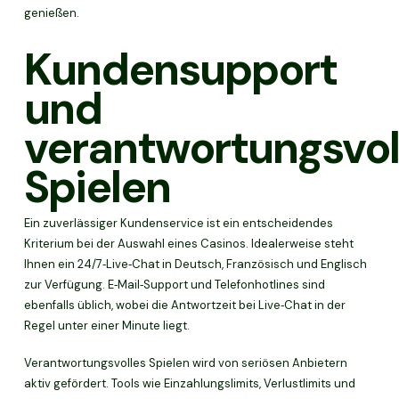
genießen.
Kundensupport
und
verantwortungsvol
Spielen
Ein zuverlässiger Kundenservice ist ein entscheidendes
Kriterium bei der Auswahl eines Casinos. Idealerweise steht
Ihnen ein 24/7‑Live‑Chat in Deutsch, Französisch und Englisch
zur Verfügung. E‑Mail‑Support und Telefonhotlines sind
ebenfalls üblich, wobei die Antwortzeit bei Live‑Chat in der
Regel unter einer Minute liegt.
Verantwortungsvolles Spielen wird von seriösen Anbietern
aktiv gefördert. Tools wie Einzahlungslimits, Verlustlimits und