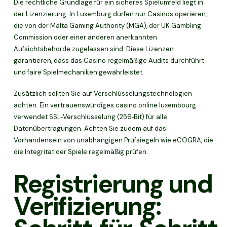
Die rechtliche Grundlage für ein sicheres Spielumfeld liegt in
der Lizenzierung. In Luxemburg dürfen nur Casinos operieren,
die von der Malta Gaming Authority (MGA), der UK Gambling
Commission oder einer anderen anerkannten
Aufsichtsbehörde zugelassen sind. Diese Lizenzen
garantieren, dass das Casino regelmäßige Audits durchführt
und faire Spielmechaniken gewährleistet.
Zusätzlich sollten Sie auf Verschlüsselungstechnologien
achten. Ein vertrauenswürdiges casino online luxembourg
verwendet SSL‑Verschlüsselung (256‑Bit) für alle
Datenübertragungen. Achten Sie zudem auf das
Vorhandensein von unabhängigen Prüfsiegeln wie eCOGRA, die
die Integrität der Spiele regelmäßig prüfen.
Registrierung und
Verifizierung: