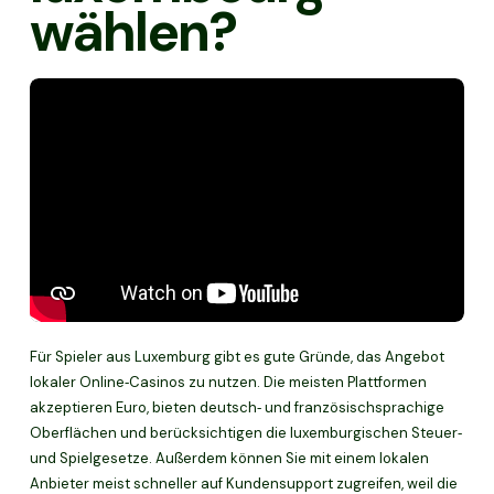
wählen?
Für Spieler aus Luxemburg gibt es gute Gründe, das Angebot
lokaler Online‑Casinos zu nutzen. Die meisten Plattformen
akzeptieren Euro, bieten deutsch‑ und französischsprachige
Oberflächen und berücksichtigen die luxemburgischen Steuer‑
und Spielgesetze. Außerdem können Sie mit einem lokalen
Anbieter meist schneller auf Kundensupport zugreifen, weil die