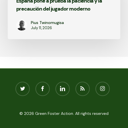
España pone a prueba la paciencia y la
línea
sin
precaución del jugador moderno
licencia
en
Pius Twinomugisa
España
July 11, 2026
pone
a
prueba
la
paciencia
y
la
precaución
twitter
facebook
linkedin
RSS
instagram
del
jugador
moderno
© 2026 Green Foster Action. All rights reserved