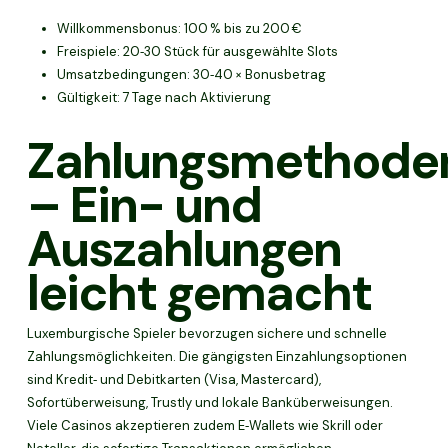
Willkommensbonus: 100 % bis zu 200 €
Freispiele: 20‑30 Stück für ausgewählte Slots
Umsatzbedingungen: 30‑40 × Bonusbetrag
Gültigkeit: 7 Tage nach Aktivierung
Zahlungsmethode
– Ein- und
Auszahlungen
leicht gemacht
Luxemburgische Spieler bevorzugen sichere und schnelle
Zahlungsmöglichkeiten. Die gängigsten Einzahlungsoptionen
sind Kredit‑ und Debitkarten (Visa, Mastercard),
Sofortüberweisung, Trustly und lokale Banküberweisungen.
Viele Casinos akzeptieren zudem E‑Wallets wie Skrill oder