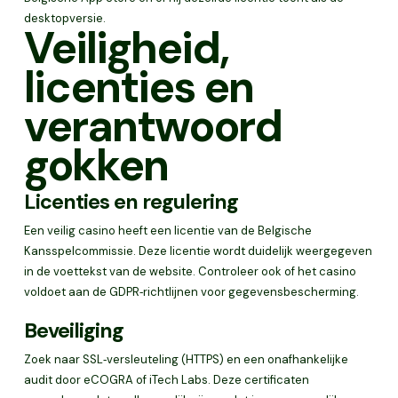
desktopversie.
Veiligheid,
licenties en
verantwoord
gokken
Licenties en regulering
Een veilig casino heeft een licentie van de Belgische
Kansspelcommissie. Deze licentie wordt duidelijk weergegeven
in de voettekst van de website. Controleer ook of het casino
voldoet aan de GDPR‑richtlijnen voor gegevensbescherming.
Beveiliging
Zoek naar SSL‑versleuteling (HTTPS) en een onafhankelijke
audit door eCOGRA of iTech Labs. Deze certificaten