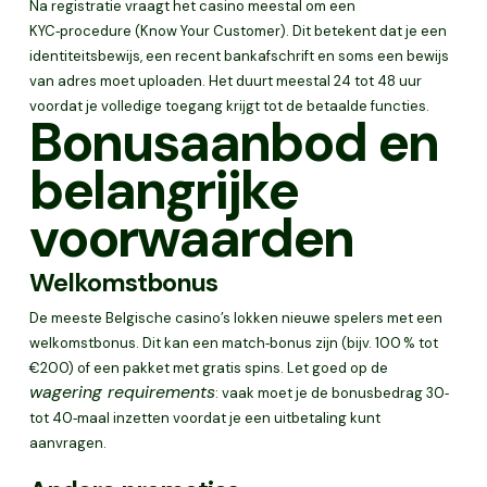
Na registratie vraagt het casino meestal om een
KYC‑procedure (Know Your Customer). Dit betekent dat je een
identiteitsbewijs, een recent bankafschrift en soms een bewijs
van adres moet uploaden. Het duurt meestal 24 tot 48 uur
voordat je volledige toegang krijgt tot de betaalde functies.
Bonusaanbod en
belangrijke
voorwaarden
Welkomstbonus
De meeste Belgische casino’s lokken nieuwe spelers met een
welkomstbonus. Dit kan een match‑bonus zijn (bijv. 100 % tot
€200) of een pakket met gratis spins. Let goed op de
wagering requirements
: vaak moet je de bonusbedrag 30‑
tot 40‑maal inzetten voordat je een uitbetaling kunt
aanvragen.