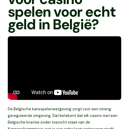
spelen voor echt
geld in België?
De Belgische kansspelenwetgeving zorgt voor een streng
gereguleerde omgeving. Dat betekent dat elk casino met een
Belgische licentie onder toezicht staat van de
Kansspelcommissie, wat je een extra laag vertrouwen geeft.