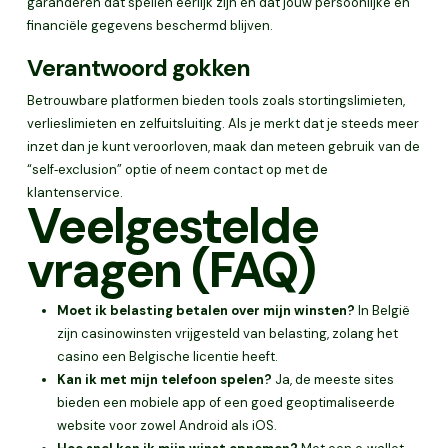
garanderen dat spellen eerlijk zijn en dat jouw persoonlijke en
financiële gegevens beschermd blijven.
Verantwoord gokken
Betrouwbare platformen bieden tools zoals stortingslimieten,
verlieslimieten en zelfuitsluiting. Als je merkt dat je steeds meer
inzet dan je kunt veroorloven, maak dan meteen gebruik van de
“self‑exclusion” optie of neem contact op met de
klantenservice.
Veelgestelde
vragen (FAQ)
Moet ik belasting betalen over mijn winsten?
In België
zijn casinowinsten vrijgesteld van belasting, zolang het
casino een Belgische licentie heeft.
Kan ik met mijn telefoon spelen?
Ja, de meeste sites
bieden een mobiele app of een goed geoptimaliseerde
website voor zowel Android als iOS.