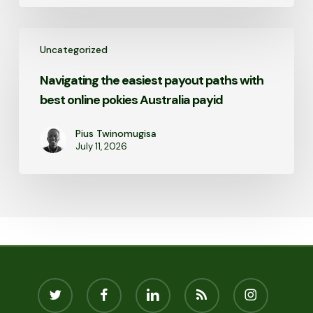
Navigating
Uncategorized
the
easiest
Navigating the easiest payout paths with
payout
best online pokies Australia payid
paths
with
best
Pius Twinomugisa
July 11, 2026
online
pokies
Australia
payid
twitter
facebook
linkedin
RSS
instagram