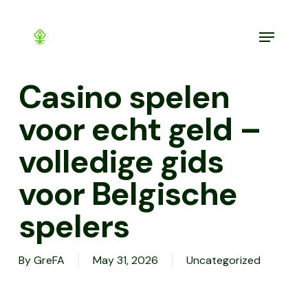
Skip
to
Menu
main
content
Casino spelen
voor echt geld –
volledige gids
voor Belgische
spelers
By
GreFA
May 31, 2026
Uncategorized