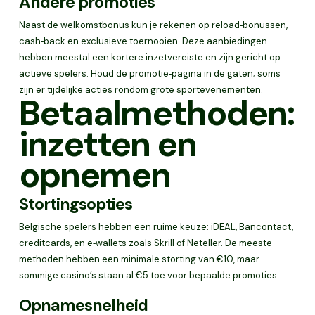
Andere promoties
Naast de welkomstbonus kun je rekenen op reload‑bonussen,
cash‑back en exclusieve toernooien. Deze aanbiedingen
hebben meestal een kortere inzetvereiste en zijn gericht op
actieve spelers. Houd de promotie‑pagina in de gaten; soms
zijn er tijdelijke acties rondom grote sportevenementen.
Betaalmethoden:
inzetten en
opnemen
Stortingsopties
Belgische spelers hebben een ruime keuze: iDEAL, Bancontact,
creditcards, en e‑wallets zoals Skrill of Neteller. De meeste
methoden hebben een minimale storting van €10, maar
sommige casino’s staan al €5 toe voor bepaalde promoties.
Opnamesnelheid