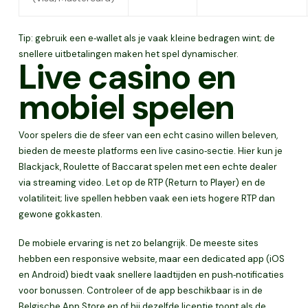
Tip: gebruik een e‑wallet als je vaak kleine bedragen wint; de
snellere uitbetalingen maken het spel dynamischer.
Live casino en
mobiel spelen
Voor spelers die de sfeer van een echt casino willen beleven,
bieden de meeste platforms een live casino‑sectie. Hier kun je
Blackjack, Roulette of Baccarat spelen met een echte dealer
via streaming video. Let op de RTP (Return to Player) en de
volatiliteit; live spellen hebben vaak een iets hogere RTP dan
gewone gokkasten.
De mobiele ervaring is net zo belangrijk. De meeste sites
hebben een responsive website, maar een dedicated app (iOS
en Android) biedt vaak snellere laadtijden en push‑notificaties
voor bonussen. Controleer of de app beschikbaar is in de
Belgische App Store en of hij dezelfde licentie toont als de