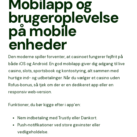
Mobilapp og
brugeroplevelse
på mobile
enheder
Den moderne spiller forventer, at casinoet fungerer fejlfrit på
både iOS og Android. En god mobilapp giver dig adgang til live
casino, slots, sportsbook og kontostyring, alt sammen med
hurtige ind- og udbetalinger. Når du vælger et casino uden
Rofus‑bonus, så tjek om der er en dedikeret app eller en
responsiv web‑version.
Funktioner, du bør kigge efter i app’en:
Nem indbetaling med Trustly eller Dankort.
Push‑notifikationer ved store gevinster eller
vedligeholdelse.