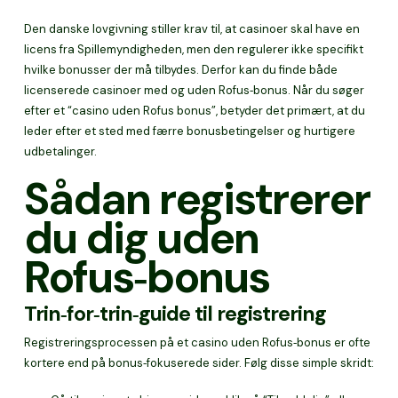
Den danske lovgivning stiller krav til, at casinoer skal have en
licens fra Spillemyndigheden, men den regulerer ikke specifikt
hvilke bonusser der må tilbydes. Derfor kan du finde både
licenserede casinoer med og uden Rofus‑bonus. Når du søger
efter et “casino uden Rofus bonus”, betyder det primært, at du
leder efter et sted med færre bonusbetingelser og hurtigere
udbetalinger.
Sådan registrerer
du dig uden
Rofus‑bonus
Trin‑for‑trin‑guide til registrering
Registreringsprocessen på et casino uden Rofus‑bonus er ofte
kortere end på bonus‑fokuserede sider. Følg disse simple skridt: