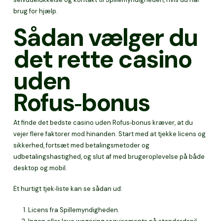
brug for hjælp.
Sådan vælger du
det rette casino
uden
Rofus‑bonus
At finde det bedste casino uden Rofus‑bonus kræver, at du
vejer flere faktorer mod hinanden. Start med at tjekke licens og
sikkerhed, fortsæt med betalingsmetoder og
udbetalingshastighed, og slut af med brugeroplevelse på både
desktop og mobil.
Et hurtigt tjek‑liste kan se sådan ud:
Licens fra Spillemyndigheden.