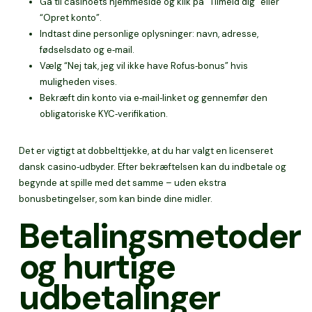
Gå til casinoets hjemmeside og klik på “Tilmeld dig” eller
“Opret konto”.
Indtast dine personlige oplysninger: navn, adresse,
fødselsdato og e‑mail.
Vælg “Nej tak, jeg vil ikke have Rofus‑bonus” hvis
muligheden vises.
Bekræft din konto via e‑mail‑linket og gennemfør den
obligatoriske KYC‑verifikation.
Det er vigtigt at dobbelttjekke, at du har valgt en licenseret
dansk casino‑udbyder. Efter bekræftelsen kan du indbetale og
begynde at spille med det samme – uden ekstra
bonusbetingelser, som kan binde dine midler.
Betalingsmetoder
og hurtige
udbetalinger