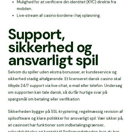
Mulighed for at verificere din identitet (KYC) direkte fra
mobilen.
Live‑stream af casino‑bordene i høj opløsning.
Support,
sikkerhed og
ansvarligt spil
Selvom du spiller uden ekstra bonusser, er kundeservice og
sikkerhed stadig altafgørende. Et licenseret dansk casino skal
tilbyde 24/7 support via live‑chat, e‑mail eller telefon. Undersøg
om supporten kan tale dansk, så du får hurtige svar på
spørgsmål om betaling eller verifikation.
Sikkerheden bygger på SSL‑kryptering, regelmæssig revision af
spilsoftware og klare politikker for ansvarligt spil. Vær sikker på,
at casinoet har funktioner som indbetalingsgrænser,
selvudelukkelse og kontakt til Spillemyndigheden, hvis du har