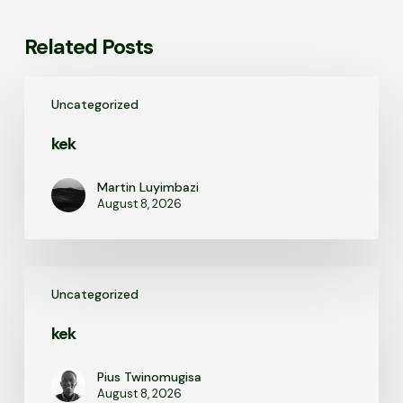
Related Posts
kek
Uncategorized
kek
Martin Luyimbazi
August 8, 2026
kek
Uncategorized
kek
Pius Twinomugisa
August 8, 2026