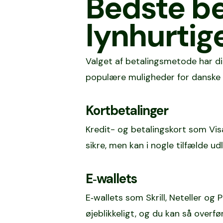
Bedste be
lynhurtig
Valget af betalingsmetode har dir
populære muligheder for danske s
Kortbetalinger
Kredit- og betalingskort som Vis
sikre, men kan i nogle tilfælde u
E‑wallets
E‑wallets som Skrill, Neteller og 
øjeblikkeligt, og du kan så overfø