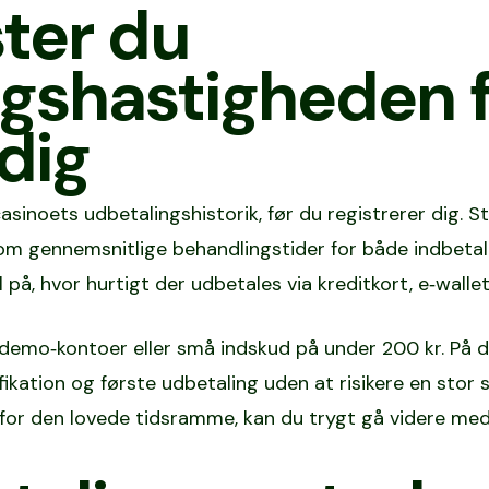
ter du
gshastigheden f
dig
asinoets udbetalingshistorik, før du registrerer dig. 
a om gennemsnitlige behandlingstider for både indbeta
, hvor hurtigt der udbetales via kreditkort, e‑wallets
f demo‑kontoer eller små indskud på under 200 kr. På 
ifikation og første udbetaling uden at risikere en stor 
for den lovede tidsramme, kan du trygt gå videre med