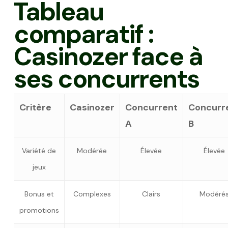
Tableau
comparatif :
Casinozer face à
ses concurrents
Critère
Casinozer
Concurrent
Concurr
A
B
Variété de
Modérée
Élevée
Élevée
jeux
Bonus et
Complexes
Clairs
Modéré
promotions