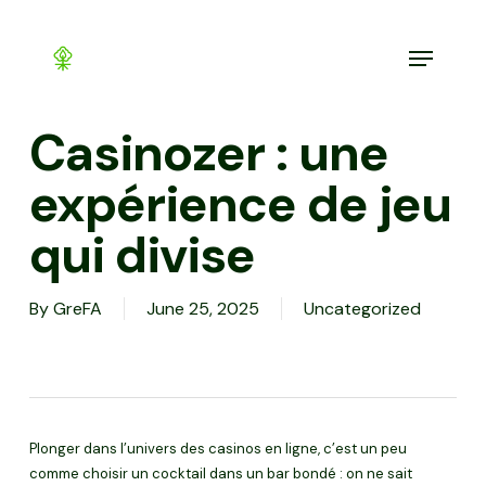
Skip
to
Menu
main
content
Casinozer : une
expérience de jeu
qui divise
By
GreFA
June 25, 2025
Uncategorized
Plonger dans l’univers des casinos en ligne, c’est un peu
comme choisir un cocktail dans un bar bondé : on ne sait