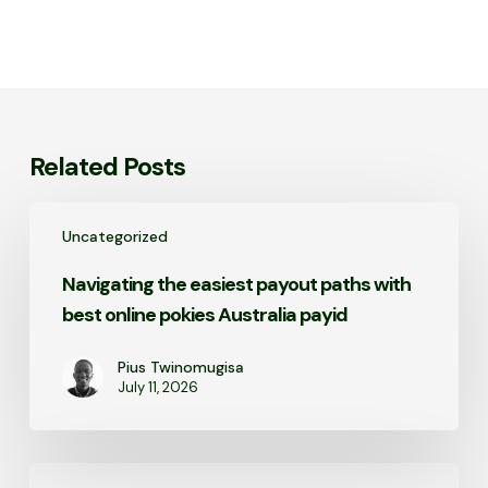
Related Posts
Navigating
Uncategorized
the
easiest
Navigating the easiest payout paths with
payout
best online pokies Australia payid
paths
with
best
Pius Twinomugisa
July 11, 2026
online
pokies
Australia
payid
Test