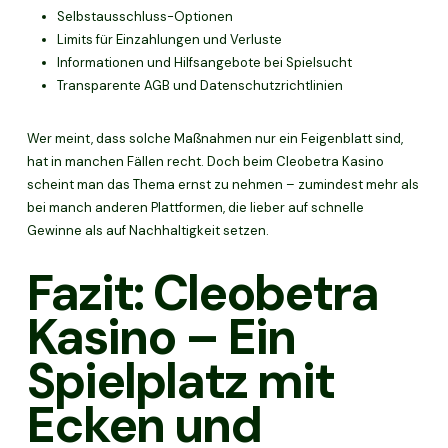
Selbstausschluss-Optionen
Limits für Einzahlungen und Verluste
Informationen und Hilfsangebote bei Spielsucht
Transparente AGB und Datenschutzrichtlinien
Wer meint, dass solche Maßnahmen nur ein Feigenblatt sind,
hat in manchen Fällen recht. Doch beim Cleobetra Kasino
scheint man das Thema ernst zu nehmen – zumindest mehr als
bei manch anderen Plattformen, die lieber auf schnelle
Gewinne als auf Nachhaltigkeit setzen.
Fazit: Cleobetra
Kasino – Ein
Spielplatz mit
Ecken und