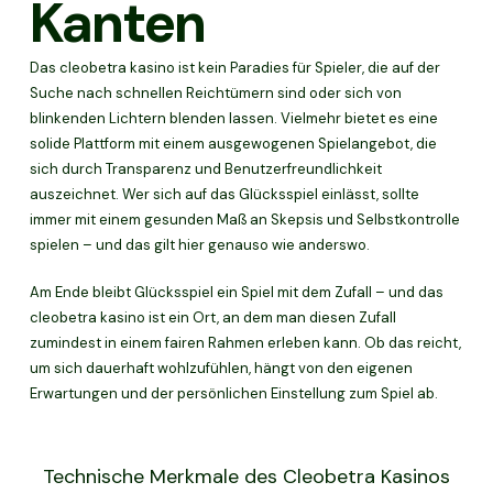
Kanten
Das cleobetra kasino ist kein Paradies für Spieler, die auf der
Suche nach schnellen Reichtümern sind oder sich von
blinkenden Lichtern blenden lassen. Vielmehr bietet es eine
solide Plattform mit einem ausgewogenen Spielangebot, die
sich durch Transparenz und Benutzerfreundlichkeit
auszeichnet. Wer sich auf das Glücksspiel einlässt, sollte
immer mit einem gesunden Maß an Skepsis und Selbstkontrolle
spielen – und das gilt hier genauso wie anderswo.
Am Ende bleibt Glücksspiel ein Spiel mit dem Zufall – und das
cleobetra kasino ist ein Ort, an dem man diesen Zufall
zumindest in einem fairen Rahmen erleben kann. Ob das reicht,
um sich dauerhaft wohlzufühlen, hängt von den eigenen
Erwartungen und der persönlichen Einstellung zum Spiel ab.
Technische Merkmale des Cleobetra Kasinos