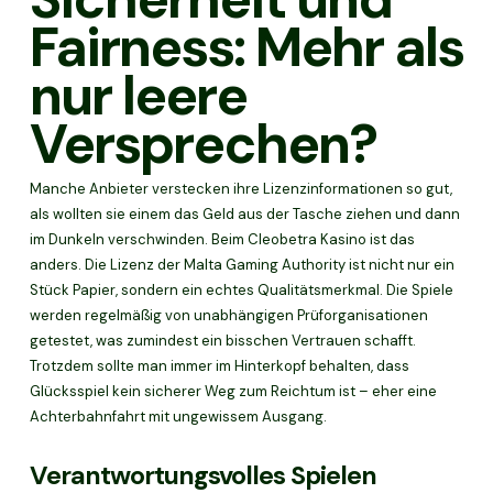
Fairness: Mehr als
nur leere
Versprechen?
Manche Anbieter verstecken ihre Lizenzinformationen so gut,
als wollten sie einem das Geld aus der Tasche ziehen und dann
im Dunkeln verschwinden. Beim Cleobetra Kasino ist das
anders. Die Lizenz der Malta Gaming Authority ist nicht nur ein
Stück Papier, sondern ein echtes Qualitätsmerkmal. Die Spiele
werden regelmäßig von unabhängigen Prüforganisationen
getestet, was zumindest ein bisschen Vertrauen schafft.
Trotzdem sollte man immer im Hinterkopf behalten, dass
Glücksspiel kein sicherer Weg zum Reichtum ist – eher eine
Achterbahnfahrt mit ungewissem Ausgang.
Verantwortungsvolles Spielen