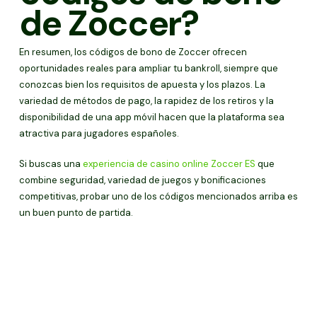
de Zoccer?
En resumen, los códigos de bono de Zoccer ofrecen
oportunidades reales para ampliar tu bankroll, siempre que
conozcas bien los requisitos de apuesta y los plazos. La
variedad de métodos de pago, la rapidez de los retiros y la
disponibilidad de una app móvil hacen que la plataforma sea
atractiva para jugadores españoles.
Si buscas una
experiencia de casino online Zoccer ES
que
combine seguridad, variedad de juegos y bonificaciones
competitivas, probar uno de los códigos mencionados arriba es
un buen punto de partida.