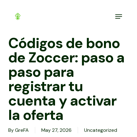
Skip
to
Menu
main
content
Códigos de bono
de Zoccer: paso a
paso para
registrar tu
cuenta y activar
la oferta
By
GreFA
May 27, 2026
Uncategorized