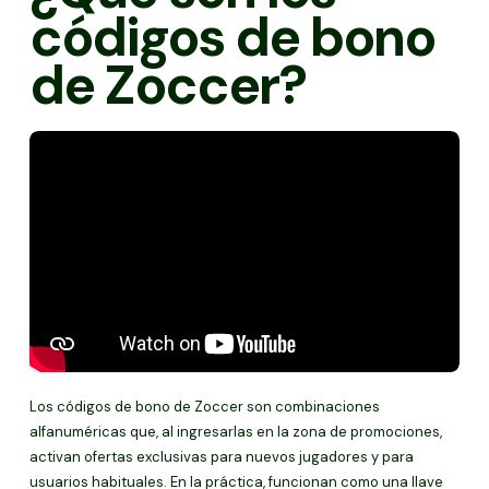
códigos de bono
de Zoccer?
Los códigos de bono de Zoccer son combinaciones
alfanuméricas que, al ingresarlas en la zona de promociones,
activan ofertas exclusivas para nuevos jugadores y para
usuarios habituales. En la práctica, funcionan como una llave