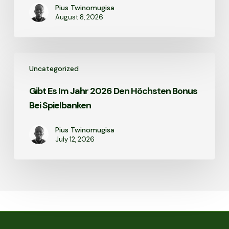
Pius Twinomugisa
August 8, 2026
Gibt
Uncategorized
Es
Im
Gibt Es Im Jahr 2026 Den Höchsten Bonus
Jahr
Bei Spielbanken
2026
Den
Höchsten
Pius Twinomugisa
July 12, 2026
Bonus
Bei
Spielbanken