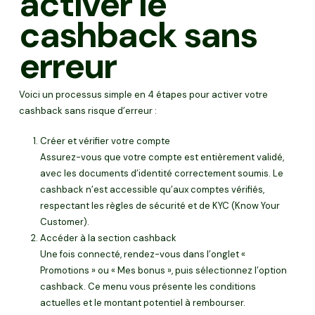
activer le
cashback sans
erreur
Voici un processus simple en 4 étapes pour activer votre
cashback sans risque d’erreur :
Créer et vérifier votre compte
Assurez-vous que votre compte est entièrement validé,
avec les documents d’identité correctement soumis. Le
cashback n’est accessible qu’aux comptes vérifiés,
respectant les règles de sécurité et de KYC (Know Your
Customer).
Accéder à la section cashback
Une fois connecté, rendez-vous dans l’onglet «
Promotions » ou « Mes bonus », puis sélectionnez l’option
cashback. Ce menu vous présente les conditions
actuelles et le montant potentiel à rembourser.