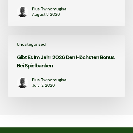
Pius Twinomugisa
August 8, 2026
Gibt
Uncategorized
Es
Im
Gibt Es Im Jahr 2026 Den Höchsten Bonus
Jahr
Bei Spielbanken
2026
Den
Höchsten
Pius Twinomugisa
July 12, 2026
Bonus
Bei
Spielbanken