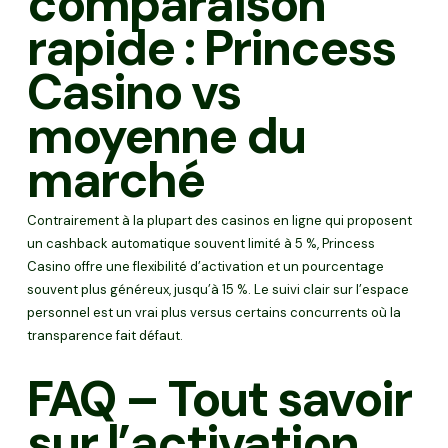
comparaison
rapide : Princess
Casino vs
moyenne du
marché
Contrairement à la plupart des casinos en ligne qui proposent
un cashback automatique souvent limité à 5 %, Princess
Casino offre une flexibilité d’activation et un pourcentage
souvent plus généreux, jusqu’à 15 %. Le suivi clair sur l’espace
personnel est un vrai plus versus certains concurrents où la
transparence fait défaut.
FAQ – Tout savoir
sur l’activation