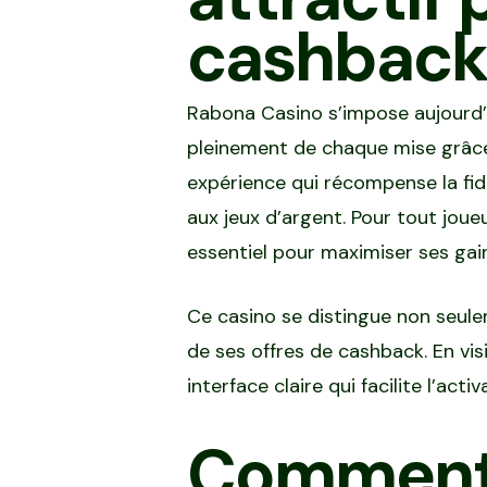
cashback
Rabona Casino s’impose aujourd’
pleinement de chaque mise grâce 
expérience qui récompense la fidé
aux jeux d’argent. Pour tout jou
essentiel pour maximiser ses gain
Ce casino se distingue non seulem
de ses offres de cashback. En visit
interface claire qui facilite l’acti
Comment 