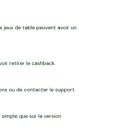
es jeux de table peuvent avoir un
ir retirer le cashback.
ons ou de contacter le support.
simple que sur la version