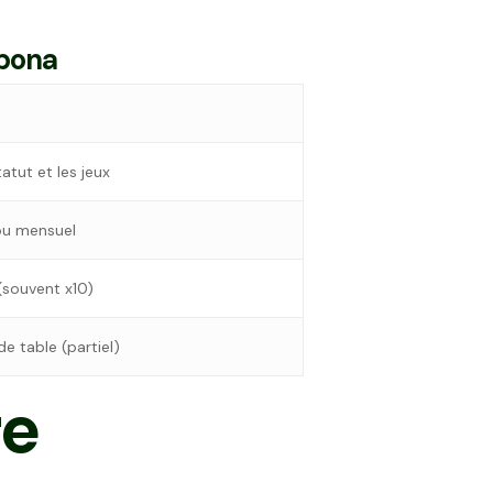
abona
atut et les jeux
u mensuel
souvent x10)
 de table (partiel)
re