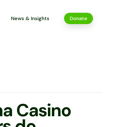
News & Insights
Donate
na Casino
rs de