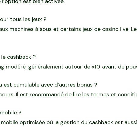
l’option est bien activée.
our tous les jeux ?
 aux machines à sous et certains jeux de casino live. L
r le cashback ?
ing modéré, généralement autour de x10, avant de pouvo
a est cumulable avec d’autres bonus ?
urs. Il est recommandé de lire les termes et conditi
 mobile ?
mobile optimisée où la gestion du cashback est aussi 