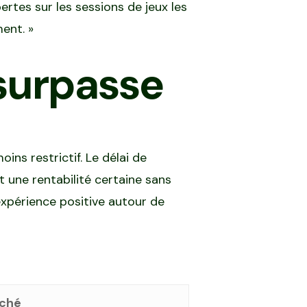
rtes sur les sessions de jeux les
ent. »
surpasse
ns restrictif. Le délai de
t une rentabilité certaine sans
l’expérience positive autour de
ché