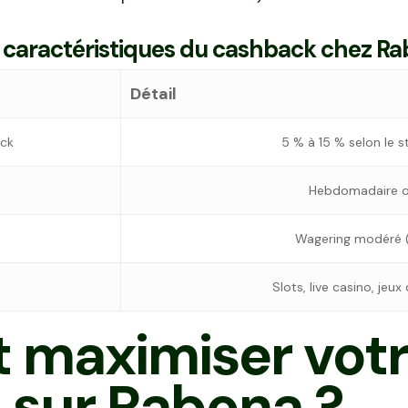
 caractéristiques du cashback chez R
Détail
ck
5 % à 15 % selon le st
Hebdomadaire o
Wagering modéré (
Slots, live casino, jeux
maximiser vot
 sur Rabona ?