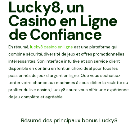
Lucky8, un
Casino en Ligne
de Confiance
En résumé,
lucky8 casino en ligne
est une plateforme qui
combine sécurité, diversité de jeux et offres promotionnelles
intéressantes. Son interface intuitive et son service client
disponible en continu en font un choix idéal pour tous les
passionnés de jeux d’argent en ligne. Que vous souhaitiez
tenter votre chance aux machines à sous, défier la roulette ou
profiter du live casino, Lucky8 saura vous offrir une expérience
de jeu complète et agréable.
Résumé des principaux bonus Lucky8