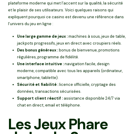
plateforme moderne qui met l’accent sur la qualité, la sécurité
et le plaisir de ses utilisateurs. Voici quelques raisons qui
expliquent pourquoi ce casino est devenu une référence dans
l’univers du jeu en ligne :
Une large gamme de jeux :
machines à sous, jeux de table,
jackpots progressifs, jeux en direct avec croupiers réels.
Des bonus généreux :
bonus de bienvenue, promotions
régulières, programme de fidélité.
Une interface intuitive :
navigation facile, design
moderne, compatible avec tous les appareils (ordinateur,
smartphone, tablette).
Sécurité et fiabilité :
licence officielle, cryptage des
données, transactions sécurisées.
Support client réactif :
assistance disponible 24/7 via
chat en direct, email et téléphone.
Les Jeux Phare