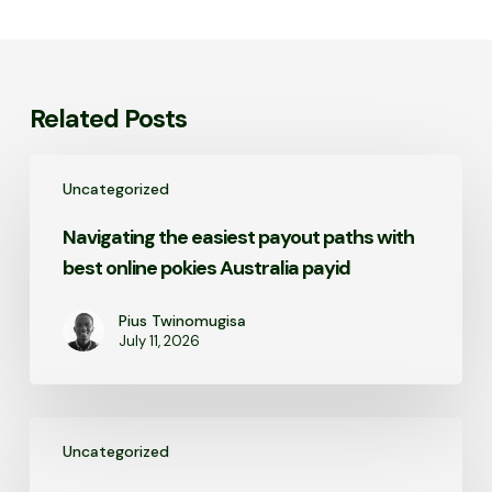
Related Posts
Navigating
Uncategorized
the
easiest
Navigating the easiest payout paths with
payout
best online pokies Australia payid
paths
with
best
Pius Twinomugisa
July 11, 2026
online
pokies
Australia
payid
Test
Uncategorized
Post
Created