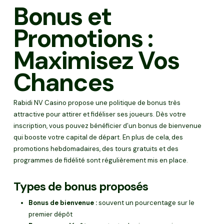
Bonus et
Promotions :
Maximisez Vos
Chances
Rabidi NV Casino propose une politique de bonus très
attractive pour attirer et fidéliser ses joueurs. Dès votre
inscription, vous pouvez bénéficier d’un bonus de bienvenue
qui booste votre capital de départ. En plus de cela, des
promotions hebdomadaires, des tours gratuits et des
programmes de fidélité sont régulièrement mis en place.
Types de bonus proposés
Bonus de bienvenue :
souvent un pourcentage sur le
premier dépôt