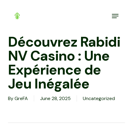
Skip
to
Menu
main
content
Découvrez Rabidi
NV Casino : Une
Expérience de
Jeu Inégalée
By
GreFA
June 28, 2025
Uncategorized