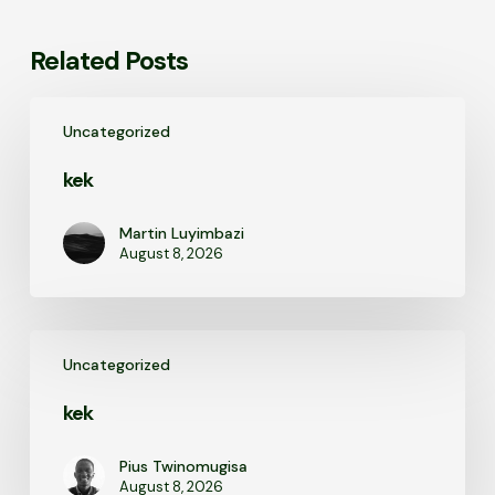
Related Posts
kek
Uncategorized
kek
Martin Luyimbazi
August 8, 2026
kek
Uncategorized
kek
Pius Twinomugisa
August 8, 2026