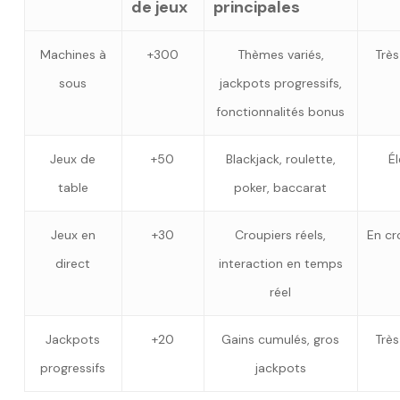
de jeux
principales
Machines à
+300
Thèmes variés,
Très
sous
jackpots progressifs,
fonctionnalités bonus
Jeux de
+50
Blackjack, roulette,
É
table
poker, baccarat
Jeux en
+30
Croupiers réels,
En cr
direct
interaction en temps
réel
Jackpots
+20
Gains cumulés, gros
Très
progressifs
jackpots