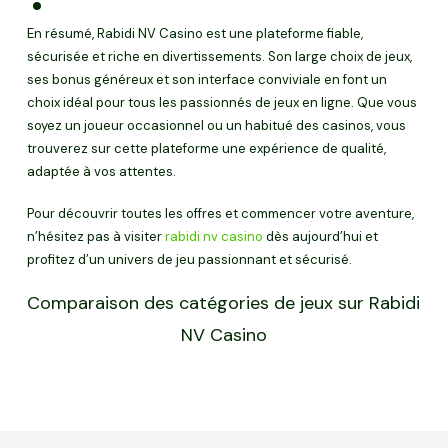
En résumé, Rabidi NV Casino est une plateforme fiable,
sécurisée et riche en divertissements. Son large choix de jeux,
ses bonus généreux et son interface conviviale en font un
choix idéal pour tous les passionnés de jeux en ligne. Que vous
soyez un joueur occasionnel ou un habitué des casinos, vous
trouverez sur cette plateforme une expérience de qualité,
adaptée à vos attentes.
Pour découvrir toutes les offres et commencer votre aventure,
n’hésitez pas à visiter
rabidi nv casino
dès aujourd’hui et
profitez d’un univers de jeu passionnant et sécurisé.
Comparaison des catégories de jeux sur Rabidi
NV Casino