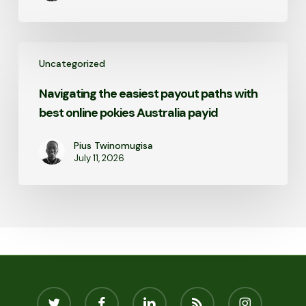
Navigating
Uncategorized
the
easiest
Navigating the easiest payout paths with
payout
best online pokies Australia payid
paths
with
best
Pius Twinomugisa
July 11, 2026
online
pokies
Australia
payid
twitter
facebook
linkedin
RSS
instagram