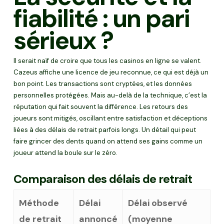
fiabilité : un pari
sérieux ?
Il serait naïf de croire que tous les casinos en ligne se valent.
Cazeus affiche une licence de jeu reconnue, ce qui est déjà un
bon point. Les transactions sont cryptées, et les données
personnelles protégées. Mais au-delà de la technique, c’est la
réputation qui fait souvent la différence. Les retours des
joueurs sont mitigés, oscillant entre satisfaction et déceptions
liées à des délais de retrait parfois longs. Un détail qui peut
faire grincer des dents quand on attend ses gains comme un
joueur attend la boule sur le zéro.
Comparaison des délais de retrait
Méthode
Délai
Délai observé
de retrait
annoncé
(moyenne