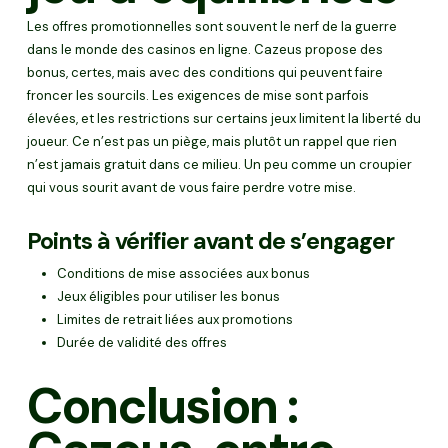
Les offres promotionnelles sont souvent le nerf de la guerre
dans le monde des casinos en ligne. Cazeus propose des
bonus, certes, mais avec des conditions qui peuvent faire
froncer les sourcils. Les exigences de mise sont parfois
élevées, et les restrictions sur certains jeux limitent la liberté du
joueur. Ce n’est pas un piège, mais plutôt un rappel que rien
n’est jamais gratuit dans ce milieu. Un peu comme un croupier
qui vous sourit avant de vous faire perdre votre mise.
Points à vérifier avant de s’engager
Conditions de mise associées aux bonus
Jeux éligibles pour utiliser les bonus
Limites de retrait liées aux promotions
Durée de validité des offres
Conclusion :