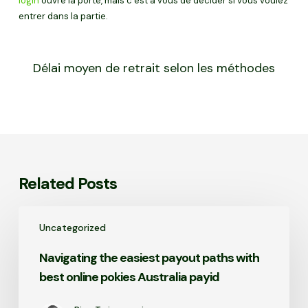
login
ouvre la porte, mais c’est à vous de décider si vous voulez
entrer dans la partie.
Délai moyen de retrait selon les méthodes
Related Posts
Navigating
Uncategorized
the
easiest
Navigating the easiest payout paths with
payout
best online pokies Australia payid
paths
with