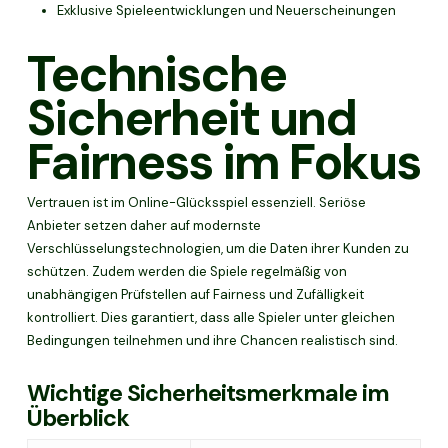
Exklusive Spieleentwicklungen und Neuerscheinungen
Technische
Sicherheit und
Fairness im Fokus
Vertrauen ist im Online-Glücksspiel essenziell. Seriöse
Anbieter setzen daher auf modernste
Verschlüsselungstechnologien, um die Daten ihrer Kunden zu
schützen. Zudem werden die Spiele regelmäßig von
unabhängigen Prüfstellen auf Fairness und Zufälligkeit
kontrolliert. Dies garantiert, dass alle Spieler unter gleichen
Bedingungen teilnehmen und ihre Chancen realistisch sind.
Wichtige Sicherheitsmerkmale im
Überblick