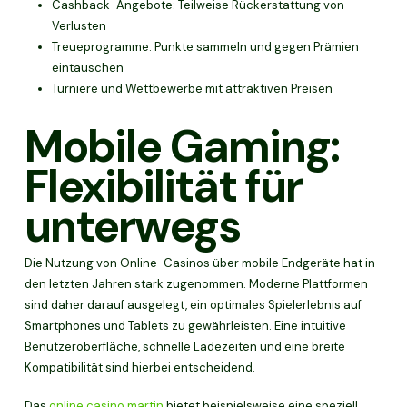
Cashback-Angebote: Teilweise Rückerstattung von
Verlusten
Treueprogramme: Punkte sammeln und gegen Prämien
eintauschen
Turniere und Wettbewerbe mit attraktiven Preisen
Mobile Gaming:
Flexibilität für
unterwegs
Die Nutzung von Online-Casinos über mobile Endgeräte hat in
den letzten Jahren stark zugenommen. Moderne Plattformen
sind daher darauf ausgelegt, ein optimales Spielerlebnis auf
Smartphones und Tablets zu gewährleisten. Eine intuitive
Benutzeroberfläche, schnelle Ladezeiten und eine breite
Kompatibilität sind hierbei entscheidend.
Das
online casino martin
bietet beispielsweise eine speziell