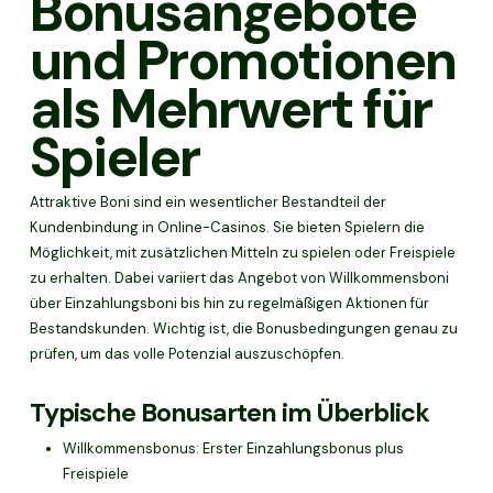
Bonusangebote
und Promotionen
als Mehrwert für
Spieler
Attraktive Boni sind ein wesentlicher Bestandteil der
Kundenbindung in Online-Casinos. Sie bieten Spielern die
Möglichkeit, mit zusätzlichen Mitteln zu spielen oder Freispiele
zu erhalten. Dabei variiert das Angebot von Willkommensboni
über Einzahlungsboni bis hin zu regelmäßigen Aktionen für
Bestandskunden. Wichtig ist, die Bonusbedingungen genau zu
prüfen, um das volle Potenzial auszuschöpfen.
Typische Bonusarten im Überblick
Willkommensbonus: Erster Einzahlungsbonus plus
Freispiele