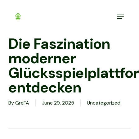
Skip
to
Menu
main
content
Die Faszination
moderner
Glücksspielplattf
entdecken
By
GreFA
June 29, 2025
Uncategorized