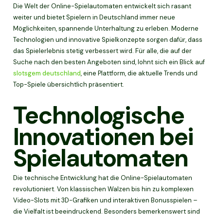
Die Welt der Online-Spielautomaten entwickelt sich rasant
weiter und bietet Spielern in Deutschland immer neue
Möglichkeiten, spannende Unterhaltung zu erleben. Moderne
Technologien und innovative Spielkonzepte sorgen dafür, dass
das Spielerlebnis stetig verbessert wird. Für alle, die auf der
Suche nach den besten Angeboten sind, lohnt sich ein Blick auf
slotsgem deutschland
, eine Plattform, die aktuelle Trends und
Top-Spiele übersichtlich präsentiert.
Technologische
Innovationen bei
Spielautomaten
Die technische Entwicklung hat die Online-Spielautomaten
revolutioniert. Von klassischen Walzen bis hin zu komplexen
Video-Slots mit 3D-Grafiken und interaktiven Bonusspielen –
die Vielfalt ist beeindruckend. Besonders bemerkenswert sind