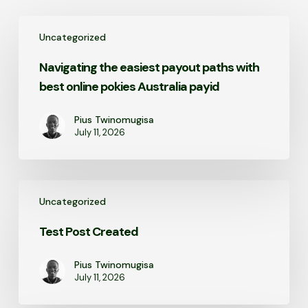
Navigating
Uncategorized
the
easiest
Navigating the easiest payout paths with
payout
best online pokies Australia payid
paths
with
best
Pius Twinomugisa
July 11, 2026
online
pokies
Australia
payid
Test
Uncategorized
Post
Created
Test Post Created
Pius Twinomugisa
July 11, 2026