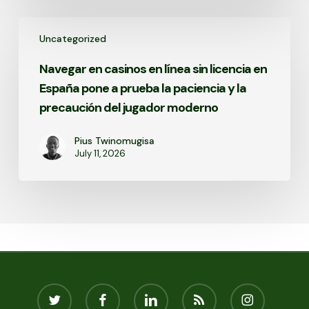
Navegar
Uncategorized
en
casinos
Navegar en casinos en línea sin licencia en
en
España pone a prueba la paciencia y la
línea
sin
precaución del jugador moderno
licencia
en
Pius Twinomugisa
España
July 11, 2026
pone
a
prueba
la
paciencia
y
la
precaución
twitter
facebook
linkedin
RSS
instagram
del