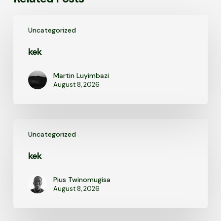
kek
Uncategorized
kek
Martin Luyimbazi
August 8, 2026
kek
Uncategorized
kek
Pius Twinomugisa
August 8, 2026