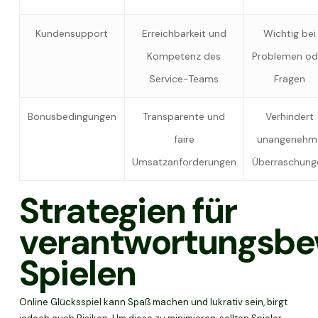
Kundensupport
Erreichbarkeit und
Wichtig bei
Kompetenz des
Problemen od
Service-Teams
Fragen
Bonusbedingungen
Transparente und
Verhindert
faire
unangenehm
Umsatzanforderungen
Überraschung
Strategien für
verantwortungsbe
Spielen
Online Glücksspiel kann Spaß machen und lukrativ sein, birgt