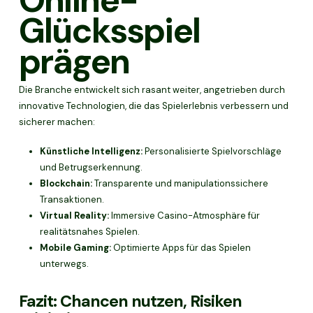
Glücksspiel
prägen
Die Branche entwickelt sich rasant weiter, angetrieben durch
innovative Technologien, die das Spielerlebnis verbessern und
sicherer machen:
Künstliche Intelligenz:
Personalisierte Spielvorschläge
und Betrugserkennung.
Blockchain:
Transparente und manipulationssichere
Transaktionen.
Virtual Reality:
Immersive Casino-Atmosphäre für
realitätsnahes Spielen.
Mobile Gaming:
Optimierte Apps für das Spielen
unterwegs.
Fazit: Chancen nutzen, Risiken