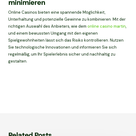
minimieren
Online Casinos bieten eine spannende Möglichkeit,
Unterhaltung und potenzielle Gewinne zu kombinieren. Mit der
richtigen Auswahl des Anbieters, wie dem
online casino martin
,
und einem bewussten Umgang mit den eigenen
Spielgewohnheiten lässt sich das Risiko kontrollieren. Nutzen
Sie technologische Innovationen und informieren Sie sich
regelmäßig, um Ihr Spielerlebnis sicher und nachhaltig zu
gestalten.
Related Posts