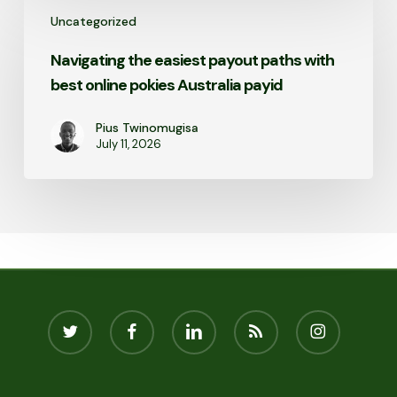
Navigating
Uncategorized
the
easiest
Navigating the easiest payout paths with
payout
best online pokies Australia payid
paths
with
best
Pius Twinomugisa
July 11, 2026
online
pokies
Australia
payid
twitter
facebook
linkedin
RSS
instagram