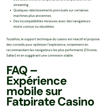
streaming.
Quelques ralentissements ponctuels sur certaines
machines plus anciennes.
Des incompatibilités mineures avec des navigateurs
moins connus ou obsolètes.
Toutefois, le support technique du casino est réactif et propose
des conseils pour optimiser l’expérience, notamment en
recommandant les navigateurs les plus performants (Chrome,
Safari) et en suggérant une connexion stable.
FAQ –
Expérience
mobile sur
Fatpirate Casino