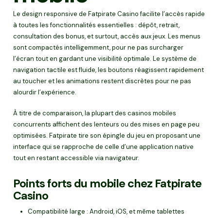
Le design responsive de Fatpirate Casino facilite l’accès rapide
à toutes les fonctionnalités essentielles : dépôt, retrait,
consultation des bonus, et surtout, accès aux jeux. Les menus
sont compactés intelligemment, pour ne pas surcharger
l’écran tout en gardant une visibilité optimale. Le système de
navigation tactile est fluide, les boutons réagissent rapidement
au toucher et les animations restent discrètes pour ne pas
alourdir l’expérience.
À titre de comparaison, la plupart des casinos mobiles
concurrents affichent des lenteurs ou des mises en page peu
optimisées. Fatpirate tire son épingle du jeu en proposant une
interface qui se rapproche de celle d’une application native
tout en restant accessible via navigateur.
Points forts du mobile chez Fatpirate
Casino
Compatibilité large : Android, iOS, et même tablettes