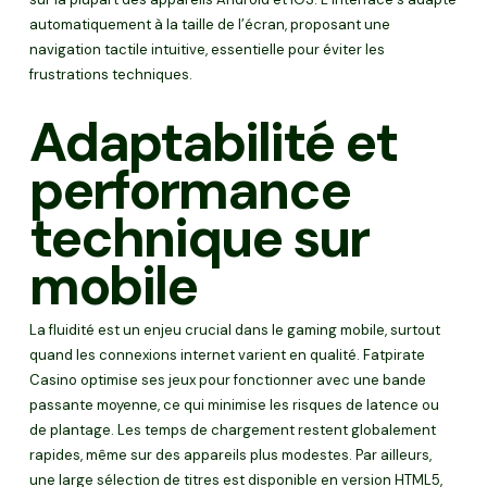
automatiquement à la taille de l’écran, proposant une
navigation tactile intuitive, essentielle pour éviter les
frustrations techniques.
Adaptabilité et
performance
technique sur
mobile
La fluidité est un enjeu crucial dans le gaming mobile, surtout
quand les connexions internet varient en qualité. Fatpirate
Casino optimise ses jeux pour fonctionner avec une bande
passante moyenne, ce qui minimise les risques de latence ou
de plantage. Les temps de chargement restent globalement
rapides, même sur des appareils plus modestes. Par ailleurs,
une large sélection de titres est disponible en version HTML5,