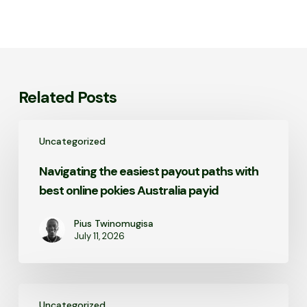
Related Posts
Navigating
Uncategorized
the
easiest
Navigating the easiest payout paths with
payout
best online pokies Australia payid
paths
with
best
Pius Twinomugisa
July 11, 2026
online
pokies
Australia
payid
Test
Uncategorized
Post