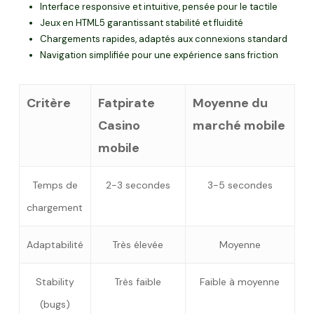
Interface responsive et intuitive, pensée pour le tactile
Jeux en HTML5 garantissant stabilité et fluidité
Chargements rapides, adaptés aux connexions standard
Navigation simplifiée pour une expérience sans friction
Critère
Fatpirate
Moyenne du
Casino
marché mobile
mobile
Temps de
2-3 secondes
3-5 secondes
chargement
Adaptabilité
Très élevée
Moyenne
Stability
Très faible
Faible à moyenne
(bugs)