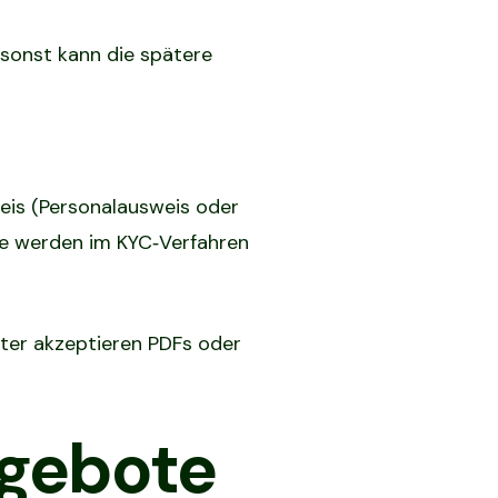
sonst kann die spätere
eis (Personalausweis oder
e werden im KYC‑Verfahren
ieter akzeptieren PDFs oder
gebote