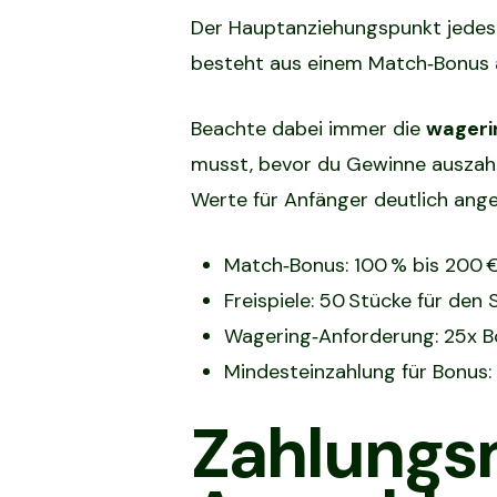
Der Hauptanziehungspunkt jede
besteht aus einem Match‑Bonus au
Beachte dabei immer die
wageri
musst, bevor du Gewinne auszahle
Werte für Anfänger deutlich ang
Match‑Bonus: 100 % bis 200 €
Freispiele: 50 Stücke für den
Wagering‑Anforderung: 25x B
Mindesteinzahlung für Bonus:
Zahlungs