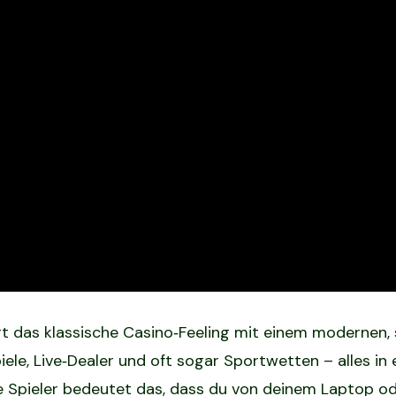
t das klassische Casino‑Feeling mit einem modernen, s
iele, Live‑Dealer und oft sogar Sportwetten – alles in 
e Spieler bedeutet das, dass du von deinem Laptop 