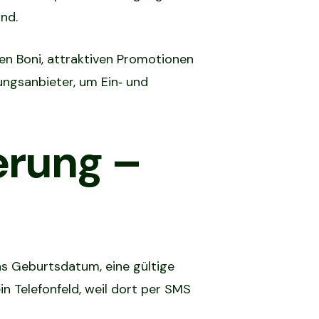
ind.
len Boni, attraktiven Promotionen
ungsanbieter, um Ein‑ und
ierung –
das Geburtsdatum, eine gültige
n Telefon­feld, weil dort per SMS