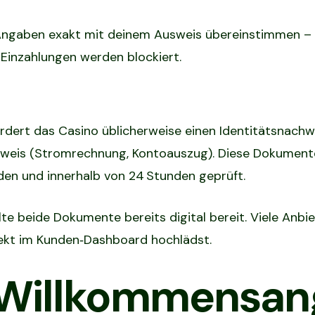
e Angaben exakt mit deinem Ausweis übereinstimmen – 
 Einzahlungen werden blockiert.
dert das Casino üblicherweise einen Identitätsnachw
hweis (Stromrechnung, Kontoauszug). Diese Dokument
en und innerhalb von 24 Stunden geprüft.
alte beide Dokumente bereits digital bereit. Viele Anb
rekt im Kunden‑Dashboard hochlädst.
 Willkommensan