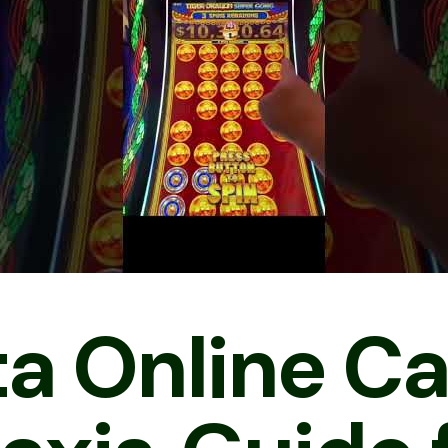
a Online Ca