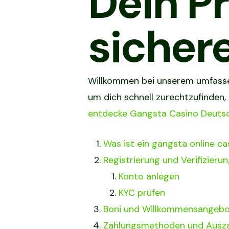
Dein Pr
sichere
Willkommen bei unserem umfass
um dich schnell zurechtzufinden,
entdecke Gangsta Casino Deuts
Was ist ein gangsta online ca
Registrierung und Verifizierun
Konto anlegen
KYC prüfen
Boni und Willkommensangeb
Zahlungsmethoden und Ausz