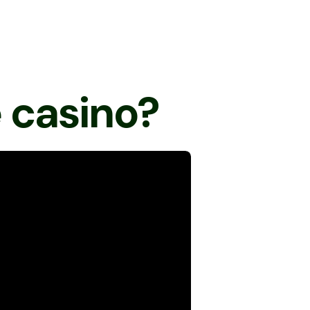
e casino?