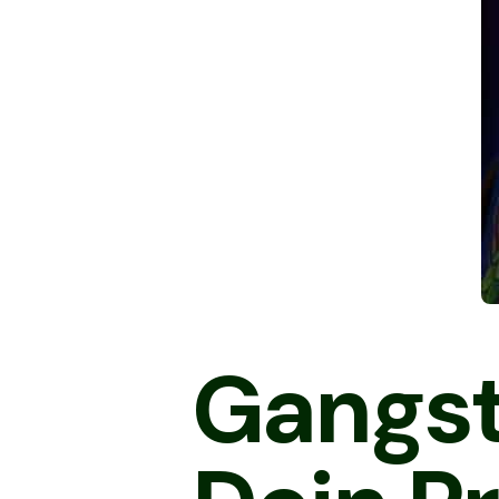
Gangst