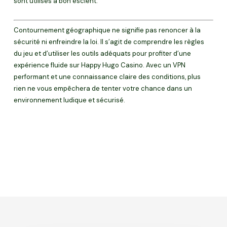
sont utilisés à bon escient.
Contournement géographique ne signifie pas renoncer à la
sécurité ni enfreindre la loi. Il s’agit de comprendre les règles
du jeu et d’utiliser les outils adéquats pour profiter d’une
expérience fluide sur Happy Hugo Casino. Avec un VPN
performant et une connaissance claire des conditions, plus
rien ne vous empêchera de tenter votre chance dans un
environnement ludique et sécurisé.