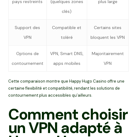
pays restreints
(quelques zones
plus large
clés)
Support des
Compatible et
Certains sites
VPN
toléré
bloquent les VPN
Options de
VPN, Smart DNS,
Majoritairement
contournement
apps mobiles
VPN
Cette comparaison montre que Happy Hugo Casino offre une
certaine flexibilité et compatibilité, rendant les solutions de
contournement plus accessibles qu’ailleurs.
Comment choisir
un VPN adapté à