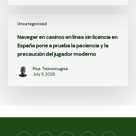
Navegar
Uncategorized
en
casinos
Navegar en casinos en línea sin licencia en
en
España pone a prueba la paciencia y la
línea
sin
precaución del jugador moderno
licencia
en
Pius Twinomugisa
España
July 11, 2026
pone
a
prueba
la
paciencia
y
la
precaución
twitter
facebook
linkedin
RSS
instagram