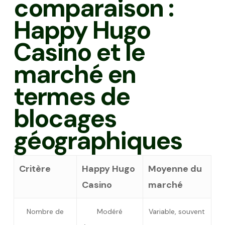
comparaison :
Happy Hugo
Casino et le
marché en
termes de
blocages
géographiques
Critère
Happy Hugo
Moyenne du
Casino
marché
Nombre de
Modéré
Variable, souvent