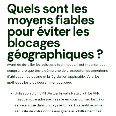
Quels sont les
moyens fiables
pour éviter les
blocages
géographiques ?
Avant de détailler les solutions techniques, il est important de
comprendre que toute démarche doit respecter les conditions
d’utilisation du casino et la législation applicable. Voici les
méthodes les plus couramment utilisées :
Utilisation d’un VPN (Virtual Private Network) : Le VPN
masque votre adresse IP réelle en vous connectant à un
serveur situé dans un pays autorisé. Il garantit aussi la
sécurité de votre connexion grâce au chiffrement des