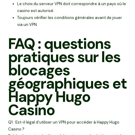
Le choix du serveur VPN doit correspondre à un pays où le
casino est autorisé.
Toujours vérifier les conditions générales avant de jouer
via un VPN.
FAQ : questions
pratiques sur les
blocages
géographiques et
Happy Hugo
Casino
Q1 : Est-il légal d’utiliser un VPN pour accéder à Happy Hugo
Casino ?