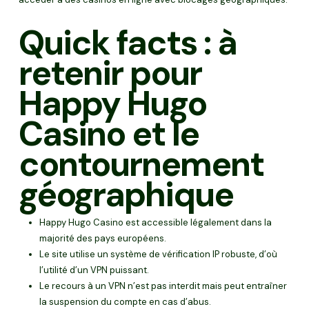
Quick facts : à
retenir pour
Happy Hugo
Casino et le
contournement
géographique
Happy Hugo Casino est accessible légalement dans la
majorité des pays européens.
Le site utilise un système de vérification IP robuste, d’où
l’utilité d’un VPN puissant.
Le recours à un VPN n’est pas interdit mais peut entraîner
la suspension du compte en cas d’abus.