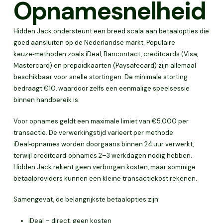
Opnamesnelheid
Hidden Jack ondersteunt een breed scala aan betaalopties die
goed aansluiten op de Nederlandse markt. Populaire
keuze‑methoden zoals iDeal, Bancontact, creditcards (Visa,
Mastercard) en prepaidkaarten (Paysafecard) zijn allemaal
beschikbaar voor snelle stortingen. De minimale storting
bedraagt €10, waardoor zelfs een eenmalige speelsessie
binnen handbereik is.
Voor opnames geldt een maximale limiet van €5.000 per
transactie. De verwerkingstijd varieert per methode:
iDeal‑opnames worden doorgaans binnen 24 uur verwerkt,
terwijl creditcard‑opnames 2–3 werkdagen nodig hebben.
Hidden Jack rekent geen verborgen kosten, maar sommige
betaalproviders kunnen een kleine transactiekost rekenen.
Samengevat, de belangrijkste betaalopties zijn:
iDeal – direct, geen kosten