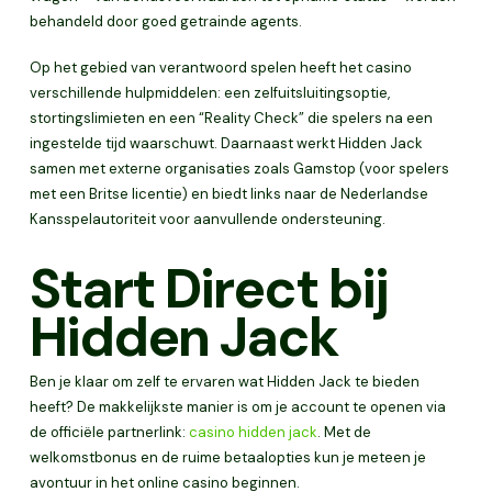
behandeld door goed getrainde agents.
Op het gebied van verantwoord spelen heeft het casino
verschillende hulpmiddelen: een zelfuitsluitingsoptie,
stortingslimieten en een “Reality Check” die spelers na een
ingestelde tijd waarschuwt. Daarnaast werkt Hidden Jack
samen met externe organisaties zoals Gamstop (voor spelers
met een Britse licentie) en biedt links naar de Nederlandse
Kansspelautoriteit voor aanvullende ondersteuning.
Start Direct bij
Hidden Jack
Ben je klaar om zelf te ervaren wat Hidden Jack te bieden
heeft? De makkelijkste manier is om je account te openen via
de officiële partnerlink:
casino hidden jack
. Met de
welkomstbonus en de ruime betaalopties kun je meteen je
avontuur in het online casino beginnen.