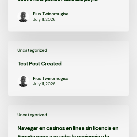
with
best
Pius Twinomugisa
July 11, 2026
online
pokies
Australia
payid
Test
Uncategorized
Post
Created
Test Post Created
Pius Twinomugisa
July 11, 2026
Navegar
Uncategorized
en
casinos
Navegar en casinos en línea sin licencia en
en
España pone a prueba la paciencia y la
línea