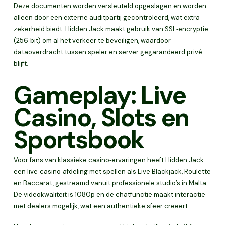
Deze documenten worden versleuteld opgeslagen en worden
alleen door een externe auditpartij gecontroleerd, wat extra
zekerheid biedt. Hidden Jack maakt gebruik van SSL‑encryptie
(256‑bit) om al het verkeer te beveiligen, waardoor
dataoverdracht tussen speler en server gegarandeerd privé
blijft.
Gameplay: Live
Casino, Slots en
Sportsbook
Voor fans van klassieke casino‑ervaringen heeft Hidden Jack
een live‑casino‑afdeling met spellen als Live Blackjack, Roulette
en Baccarat, gestreamd vanuit professionele studio’s in Malta.
De videokwaliteit is 1080p en de chatfunctie maakt interactie
met dealers mogelijk, wat een authentieke sfeer creëert.