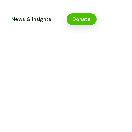
News & Insights
Donate