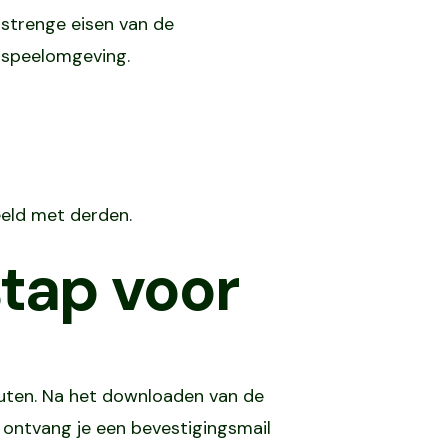
 strenge eisen van de
e speelomgeving.
eeld met derden.
stap voor
nuten. Na het downloaden van de
 ontvang je een bevestigingsmail