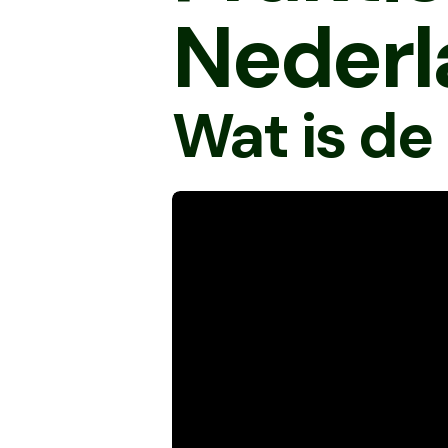
Nederl
Wat is de