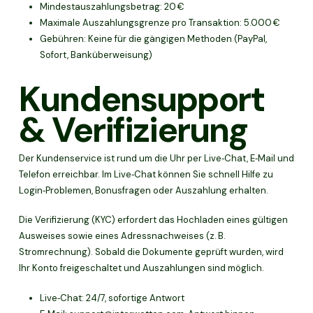
Mindestauszahlungsbetrag: 20 €
Maximale Auszahlungsgrenze pro Transaktion: 5.000 €
Gebühren: Keine für die gängigen Methoden (PayPal,
Sofort, Banküberweisung)
Kundensupport
& Verifizierung
Der Kundenservice ist rund um die Uhr per Live‑Chat, E‑Mail und
Telefon erreichbar. Im Live‑Chat können Sie schnell Hilfe zu
Login‑Problemen, Bonusfragen oder Auszahlung erhalten.
Die Verifizierung (KYC) erfordert das Hochladen eines gültigen
Ausweises sowie eines Adressnachweises (z. B.
Stromrechnung). Sobald die Dokumente geprüft wurden, wird
Ihr Konto freigeschaltet und Auszahlungen sind möglich.
Live‑Chat: 24/7, sofortige Antwort