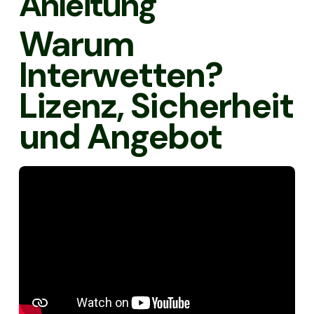
Anleitung
Warum
Interwetten?
Lizenz, Sicherheit
und Angebot