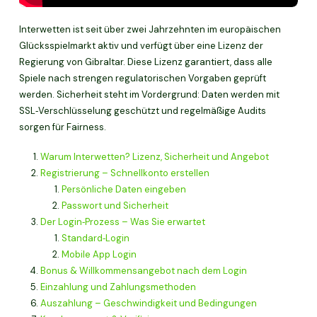
Interwetten ist seit über zwei Jahrzehnten im europäischen
Glücksspielmarkt aktiv und verfügt über eine Lizenz der
Regierung von Gibraltar. Diese Lizenz garantiert, dass alle
Spiele nach strengen regulatorischen Vorgaben geprüft
werden. Sicherheit steht im Vordergrund: Daten werden mit
SSL‑Verschlüsselung geschützt und regelmäßige Audits
sorgen für Fairness.
Warum Interwetten? Lizenz, Sicherheit und Angebot
Registrierung – Schnellkonto erstellen
Persönliche Daten eingeben
Passwort und Sicherheit
Der Login‑Prozess – Was Sie erwartet
Standard‑Login
Mobile App Login
Bonus & Willkommensangebot nach dem Login
Einzahlung und Zahlungsmethoden
Auszahlung – Geschwindigkeit und Bedingungen