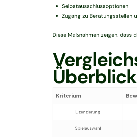
Selbstausschlussoptionen
Zugang zu Beratungsstellen 
Diese Maßnahmen zeigen, dass das
Vergleich
Überblick
Kriterium
Bew
Lizenzierung
Spielauswahl