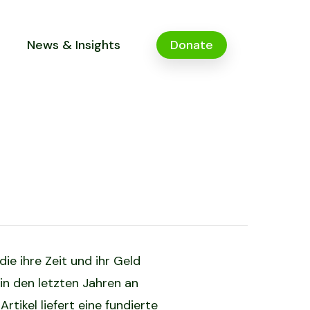
News & Insights
Donate
ie ihre Zeit und ihr Geld
in den letzten Jahren an
Artikel liefert eine fundierte