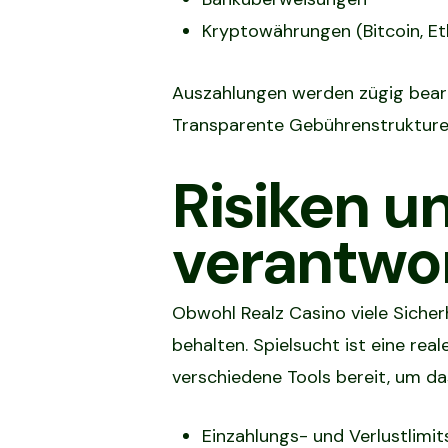
Kryptowährungen (Bitcoin, E
Auszahlungen werden zügig bearbe
Transparente Gebührenstrukturen 
Risiken u
verantwo
Obwohl Realz Casino viele Sicher
behalten. Spielsucht ist eine rea
verschiedene Tools bereit, um das
Einzahlungs- und Verlustlimit