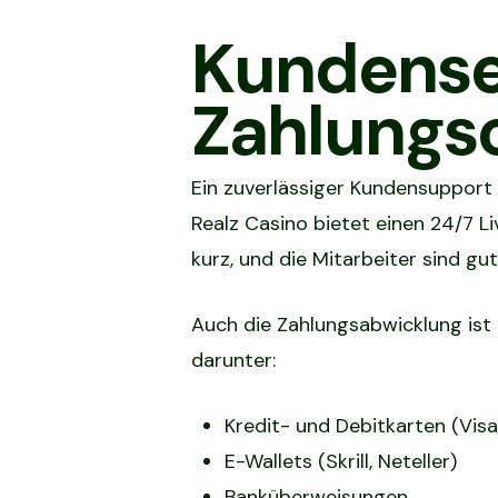
Kundense
Zahlungs
Ein zuverlässiger Kundensupport 
Realz Casino bietet einen 24/7 L
kurz, und die Mitarbeiter sind gut
Auch die Zahlungsabwicklung ist 
darunter:
Kredit- und Debitkarten (Vis
E-Wallets (Skrill, Neteller)
Banküberweisungen