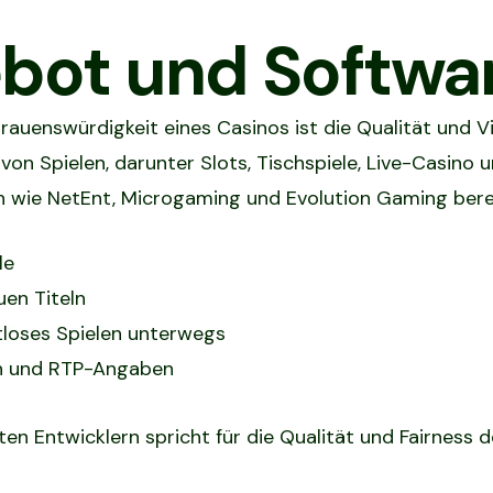
bot und Softwar
rtrauenswürdigkeit eines Casinos ist die Qualität und V
 von Spielen, darunter Slots, Tischspiele, Live-Casino 
wie NetEnt, Microgaming und Evolution Gaming berei
le
en Titeln
htloses Spielen unterwegs
n und RTP-Angaben
n Entwicklern spricht für die Qualität und Fairness d