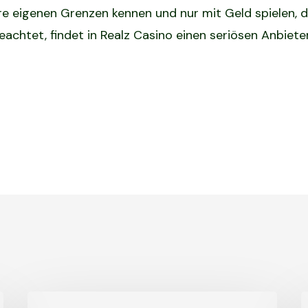
re eigenen Grenzen kennen und nur mit Geld spielen, d
achtet, findet in Realz Casino einen seriösen Anbiete
kek
N