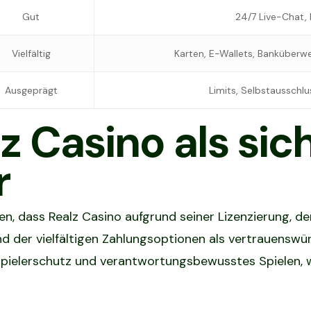
Gut
24/7 Live-Chat, 
Vielfältig
Karten, E-Wallets, Banküberw
Ausgeprägt
Limits, Selbstausschlu
lz Casino als si
r
, dass Realz Casino aufgrund seiner Lizenzierung, de
 der vielfältigen Zahlungsoptionen als vertrauenswür
Spielerschutz und verantwortungsbewusstes Spielen, 