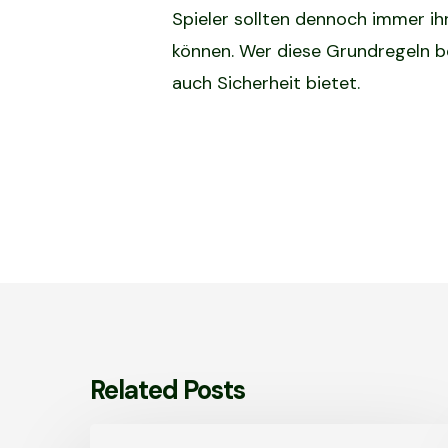
Spieler sollten dennoch immer ih
können. Wer diese Grundregeln be
auch Sicherheit bietet.
Related Posts
kek