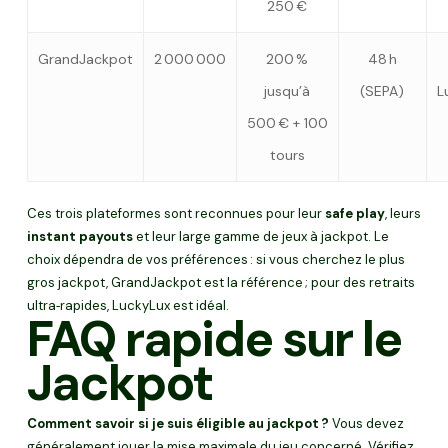
250 €
GrandJackpot
2 000 000
200 %
48 h
jusqu’à
(SEPA)
L
500 € + 100
tours
Ces trois plateformes sont reconnues pour leur
safe play
, leurs
instant payouts
et leur large gamme de jeux à jackpot. Le
choix dépendra de vos préférences : si vous cherchez le plus
gros jackpot, GrandJackpot est la référence ; pour des retraits
ultra‑rapides, LuckyLux est idéal.
FAQ rapide sur le
Jackpot
Comment savoir si je suis éligible au jackpot ?
Vous devez
généralement jouer la mise maximale du jeu concerné. Vérifiez