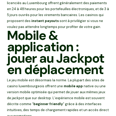
licenciés au Luxembourg offrent généralement des paiements
en 24 à 48 heures pour les portefeuilles électroniques, et de 3 à
5 jours ouvrés pour les virements bancaires. Les casinos qui
proposent des
instant payouts
sont à privilégier si vous ne
voulez pas attendre longtemps pour profiter de votre gain.
Mobile &
application :
jouer au Jackpot
en déplacement
Le jeu mobile est désormais la norme. La plupart des sites de
casino luxembourgeois offrent une
mobile app
native ou une
version mobile optimisée qui permet de jouer aux mêmes jeux
de jackpot que sur desktop. L’expérience mobile est souvent
décrite comme “
beginner friendly
” grâce à des interfaces
intuitives, des temps de chargement rapides et un accès direct
aux promotions.