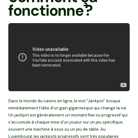
fonctionne ?
Dans le monde du casino en ligne, le mot “Jackpot” évoque
immédiatement l’idée d’un gain gigantesque qui change la vie.
Un jackpot est généralement un montant fixe ou progressif qui
s’accumule à chaque mise d’un joueur sur un jeu spécifique,
souvent une machine à sous ou un jeu de table. Au
Luxembourg, les jackpots progressifs sont très populaires