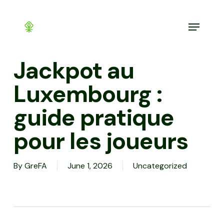
Skip
to
Menu
main
content
Jackpot au
Luxembourg :
guide pratique
pour les joueurs
By
GreFA
June 1, 2026
Uncategorized