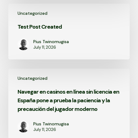
payid
Test
Uncategorized
Post
Created
Test Post Created
Pius Twinomugisa
July 11, 2026
Navegar
Uncategorized
en
casinos
Navegar en casinos en línea sin licencia en
en
España pone a prueba la paciencia y la
línea
sin
precaución del jugador moderno
licencia
en
Pius Twinomugisa
España
July 11, 2026
pone