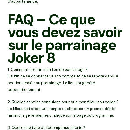
d’appartenance.
FAQ – Ce que
vous devez savoir
sur le parrainage
Joker 8
1. Comment obtenir mon lien de parrainage ?
Il suffit de se connecter à son compte et de se rendre dans la
section dédiée au parrainage. Le lien est généré
automatiquement.
2. Quelles sont les conditions pour que mon filleul soit validé ?
Le filleul doit créer un compte et effectuer un premier dépôt
minimum, généralement indiqué sur la page du programme.
3. Quel est le type de récompense offerte ?