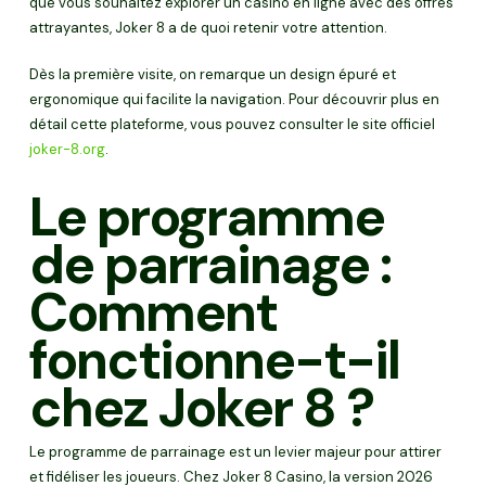
que vous souhaitez explorer un casino en ligne avec des offres
attrayantes, Joker 8 a de quoi retenir votre attention.
Dès la première visite, on remarque un design épuré et
ergonomique qui facilite la navigation. Pour découvrir plus en
détail cette plateforme, vous pouvez consulter le site officiel
joker-8.org
.
Le programme
de parrainage :
Comment
fonctionne-t-il
chez Joker 8 ?
Le programme de parrainage est un levier majeur pour attirer
et fidéliser les joueurs. Chez Joker 8 Casino, la version 2026