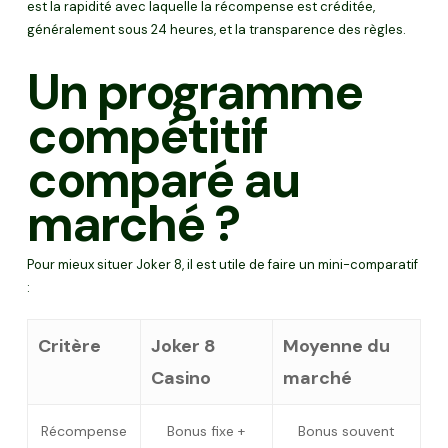
est la rapidité avec laquelle la récompense est créditée,
généralement sous 24 heures, et la transparence des règles.
Un programme
compétitif
comparé au
marché ?
Pour mieux situer Joker 8, il est utile de faire un mini-comparatif
:
Critère
Joker 8
Moyenne du
Casino
marché
Récompense
Bonus fixe +
Bonus souvent