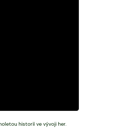
letou historií ve vývoji her.