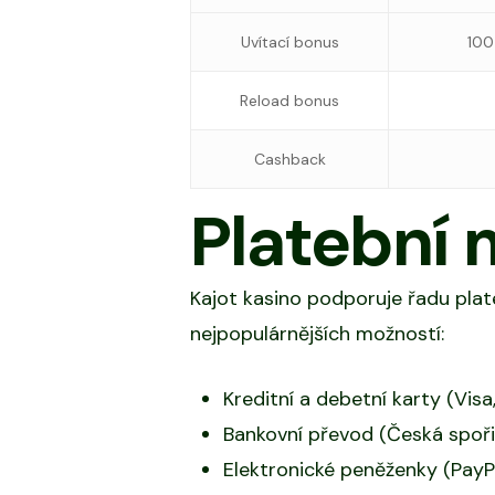
Uvítací bonus
100
Reload bonus
Cashback
Platební 
Kajot kasino podporuje řadu plat
nejpopulárnějších možností:
Kreditní a debetní karty (Vis
Bankovní převod (Česká spoři
Elektronické peněženky (PayPa