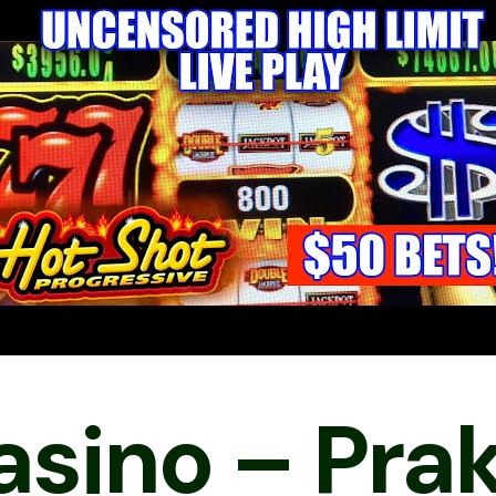
asino – Pra