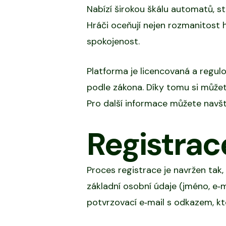
Nabízí širokou škálu automatů, st
Hráči oceňují nejen rozmanitost h
spokojenost.
Platforma je licencovaná a regul
podle zákona. Díky tomu si můžete 
Pro další informace můžete navšt
Registrac
Proces registrace je navržen tak, 
základní osobní údaje (jméno, e‑ma
potvrzovací e‑mail s odkazem, kte