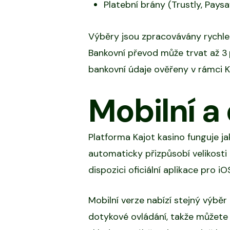
Platební brány (Trustly, Pays
Výběry jsou zpracovávány rychle 
Bankovní převod může trvat až 3 
bankovní údaje ověřeny v rámci K
Mobilní a
Platforma Kajot kasino funguje ja
automaticky přizpůsobí velikosti o
dispozici oficiální aplikace pro 
Mobilní verze nabízí stejný výbě
dotykové ovládání, takže můžete