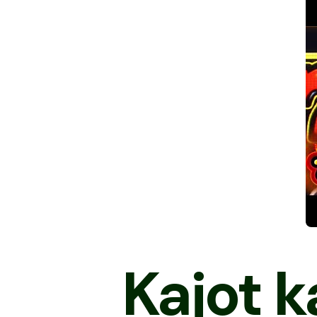
Kajot k