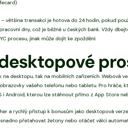
afecard)
– většina transakcí je hotova do 24 hodin, pokud pou
pracovní dny, což je běžné u českých bank. Vždy dbejte
YC procesu, jinak může dojít ke zpoždění.
 desktopové pro
k na desktopu, tak na mobilních zařízeních. Webová ver
brazovky vašeho telefonu nebo tabletu. Pro hráče, kteří
iOS i Android, kterou lze stáhnout přímo z App Store ne
r her a rychlý přístup k bonusům jako desktopová verze
 snadno přetahovat žetony nebo otáčet válci automat