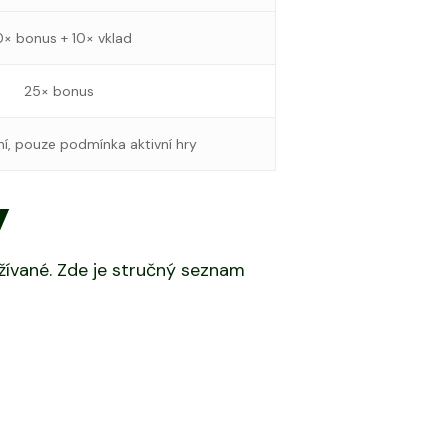
× bonus + 10× vklad
25× bonus
í, pouze podmínka aktivní hry
y
žívané. Zde je stručný seznam