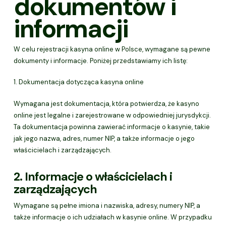
dokumentów i
informacji
W celu rejestracji kasyna online w Polsce, wymagane są pewne
dokumenty i informacje. Poniżej przedstawiamy ich listę:
1. Dokumentacja dotycząca kasyna online
Wymagana jest dokumentacja, która potwierdza, że kasyno
online jest legalne i zarejestrowane w odpowiedniej jurysdykcji.
Ta dokumentacja powinna zawierać informacje o kasynie, takie
jak jego nazwa, adres, numer NIP, a także informacje o jego
właścicielach i zarządzających.
2. Informacje o właścicielach i
zarządzających
Wymagane są pełne imiona i nazwiska, adresy, numery NIP, a
także informacje o ich udziałach w kasynie online. W przypadku