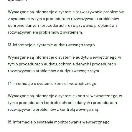
Wymagane są informacje o systemie rozwiązywania problemów
z systemem, w tym o procedurach rozwiązywania problemów,
ochronie danych i procedurach rozwiązywania problemów z
rozwiązywaniem problemów z systemem.
13. Informacje o systemie audytu wewnętrznego
Wymagane są informacje o systemie audytu wewnętrznego, w
tym o procedurach audytu, ochronie danych i procedurach
rozwiązywania problemów z audytu wewnętrznym.
14. Informacje o systemie kontroli wewnętrznego
Wymagane są informacje o systemie kontroli wewnętrznego, w
tym o procedurach kontroli, ochronie danych i procedurach
rozwiązywania problemów z kontrolą wewnętrzną.
15. Informacje o systemie monitorowania wewnętrznego