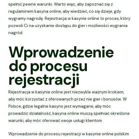
spełnić pewne warunki. Warto więc, aby zapoznać się z
regulaminem kasyna online, aby wiedzieć, co się dzieje, gdy
wygramy nagrodę. Rejestracja w kasynie online to proces, który
pozwoli Ci na uzyskanie dostępu do gier i możliwości wygrania
nagród.
Wprowadzenie
do procesu
rejestracji
Rejestracja w kasynie online jest niezwykle ważnym krokiem,
aby móc korzystać z oferowanych przez nie gier i bonusów. W
Polsce, gdzie legalne kasyno jest wymagane, aby móc
prowadzić działalność, kasyna online muszą spełniać określone
warunki, aby móc oferować swoje usługi klientom.
Wprowadzenie do procesu rejestracji w kasynie online polskim