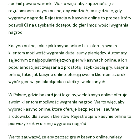
spełnić pewne warunki. Warto więc, aby zapoznać się z
regulaminem kasyna online, aby wiedzieć, co się dzieje, gdy
wygramy nagrodę. Rejestracja w kasynie online to proces, który
pozwoli Ci na uzyskanie dostępu do gier i możliwości wygrania
nagród.
Kasyna online, takie jak kasyno online blik, oferują swoim
klientom możliwość wygrania dużej sumy pieniędzy. Automaty
są jednym z najpopularniejszych gier w kasynach online, a ich
popularność jest związana z prostotą i szybkością gry. Kasyna
online, takie jak kasyno online, oferują swoim klientom szeroki
wybór gier, w tym blackjacka, ruletkę i wiele innych.
W Polsce, gdzie hazard jest legalny, wiele kasyn online oferuje
swoim klientom możliwość wygrania nagród. Warto więc, aby
wybrać kasyno online, które oferuje bezpieczne i zaufane
środowisko dla swoich klientów. Rejestracja w kasynie online to
pierwszy krok w stronę wygrania nagród.
Warto zauważyć, że aby zacząć grę w kasyno online, należy