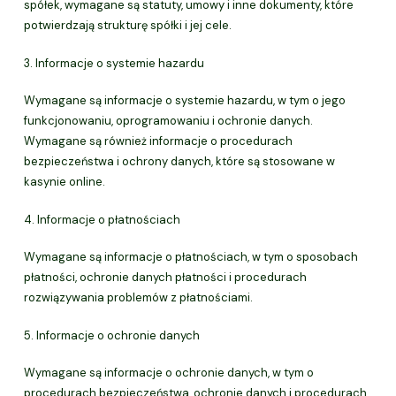
spółek, wymagane są statuty, umowy i inne dokumenty, które
potwierdzają strukturę spółki i jej cele.
3. Informacje o systemie hazardu
Wymagane są informacje o systemie hazardu, w tym o jego
funkcjonowaniu, oprogramowaniu i ochronie danych.
Wymagane są również informacje o procedurach
bezpieczeństwa i ochrony danych, które są stosowane w
kasynie online.
4. Informacje o płatnościach
Wymagane są informacje o płatnościach, w tym o sposobach
płatności, ochronie danych płatności i procedurach
rozwiązywania problemów z płatnościami.
5. Informacje o ochronie danych
Wymagane są informacje o ochronie danych, w tym o
procedurach bezpieczeństwa, ochronie danych i procedurach