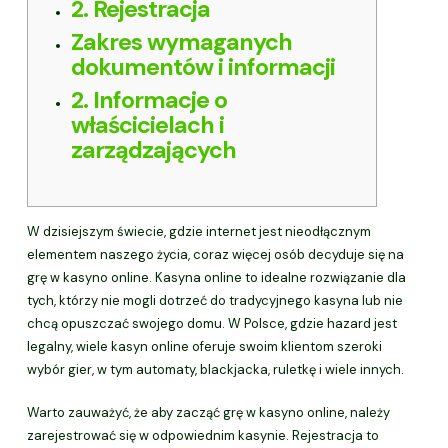
2. Rejestracja
Zakres wymaganych
dokumentów i informacji
2. Informacje o
właścicielach i
zarządzających
W dzisiejszym świecie, gdzie internet jest nieodłącznym
elementem naszego życia, coraz więcej osób decyduje się na
grę w kasyno online. Kasyna online to idealne rozwiązanie dla
tych, którzy nie mogli dotrzeć do tradycyjnego kasyna lub nie
chcą opuszczać swojego domu. W Polsce, gdzie hazard jest
legalny, wiele kasyn online oferuje swoim klientom szeroki
wybór gier, w tym automaty, blackjacka, ruletkę i wiele innych.
Warto zauważyć, że aby zacząć grę w kasyno online, należy
zarejestrować się w odpowiednim kasynie. Rejestracja to