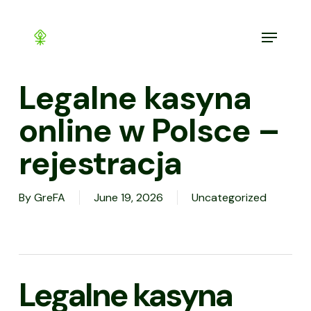
Skip
to
Menu
main
content
Legalne kasyna
online w Polsce –
rejestracja
By
GreFA
June 19, 2026
Uncategorized
Legalne kasyna