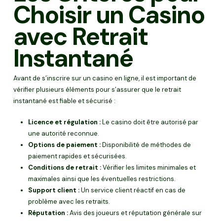
Choisir un Casino
avec Retrait
Instantané
Avant de s’inscrire sur un casino en ligne, il est important de
vérifier plusieurs éléments pour s’assurer que le retrait
instantané est fiable et sécurisé :
Licence et régulation :
Le casino doit être autorisé par
une autorité reconnue.
Options de paiement :
Disponibilité de méthodes de
paiement rapides et sécurisées.
Conditions de retrait :
Vérifier les limites minimales et
maximales ainsi que les éventuelles restrictions.
Support client :
Un service client réactif en cas de
problème avec les retraits.
Réputation :
Avis des joueurs et réputation générale sur