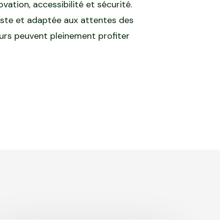
vation, accessibilité et sécurité.
uste et adaptée aux attentes des
urs peuvent pleinement profiter