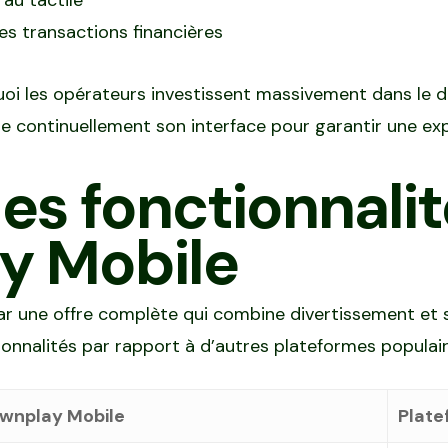
au tactile
es transactions financières
oi les opérateurs investissent massivement dans le 
e continuellement son interface pour garantir une ex
es fonctionnalit
y Mobile
r une offre complète qui combine divertissement et sé
onnalités par rapport à d’autres plateformes populair
wnplay Mobile
Plate