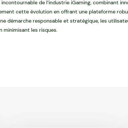
r incontournable de l’industrie iGaming, combinant inno
tement cette évolution en offrant une plateforme rob
e démarche responsable et stratégique, les utilisate
 minimisant les risques.