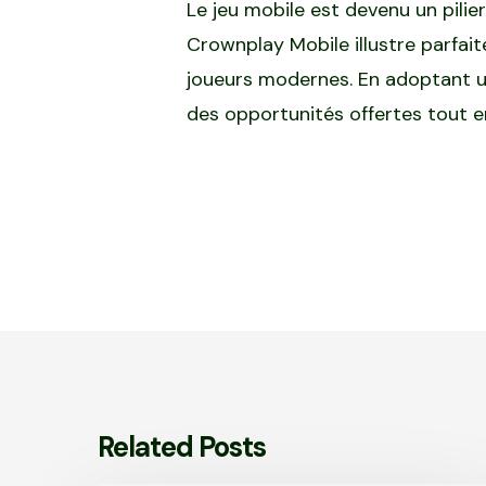
Le jeu mobile est devenu un pilie
Crownplay Mobile illustre parfai
joueurs modernes. En adoptant un
des opportunités offertes tout en
Related Posts