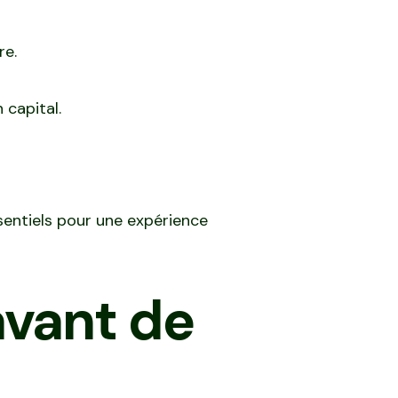
re.
 capital.
ssentiels pour une expérience
avant de