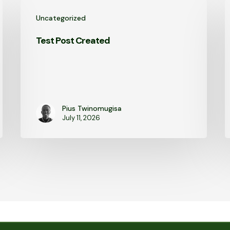
Test
N
Uncategorized
Post
e
Created
c
Test Post Created
e
l
s
l
Pius Twinomugisa
July 11, 2026
e
E
p
a
p
l
p