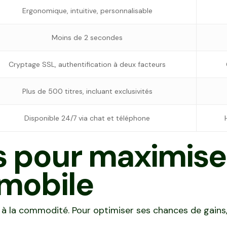
Ergonomique, intuitive, personnalisable
Moins de 2 secondes
Cryptage SSL, authentification à deux facteurs
Plus de 500 titres, incluant exclusivités
Disponible 24/7 via chat et téléphone
s pour maximise
 mobile
 à la commodité. Pour optimiser ses chances de gains, 