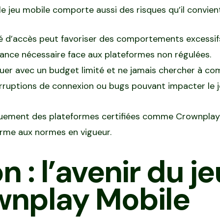
 jeu mobile comporte aussi des risques qu’il convient
ité d’accès peut favoriser des comportements excessif
lance nécessaire face aux plateformes non régulées.
uer avec un budget limité et ne jamais chercher à co
rruptions de connexion ou bugs pouvant impacter le j
iquement des plateformes certifiées comme Crownplay 
rme aux normes en vigueur.
 : l’avenir du j
wnplay Mobile