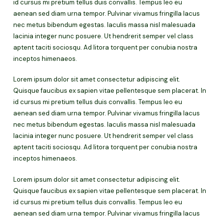
id cursus mi pretium tellus duis convallis. Tempus leo eu
aenean sed diam urna tempor. Pulvinar vivamus fringilla lacus
nec metus bibendum egestas. Iaculis massa nisl malesuada
lacinia integer nunc posuere. Ut hendrerit semper vel class
aptent taciti sociosqu. Ad litora torquent per conubia nostra
inceptos himenaeos.
Lorem ipsum dolor sit amet consectetur adipiscing elit.
Quisque faucibus ex sapien vitae pellentesque sem placerat. In
id cursus mi pretium tellus duis convallis. Tempus leo eu
aenean sed diam urna tempor. Pulvinar vivamus fringilla lacus
nec metus bibendum egestas. Iaculis massa nisl malesuada
lacinia integer nunc posuere. Ut hendrerit semper vel class
aptent taciti sociosqu. Ad litora torquent per conubia nostra
inceptos himenaeos.
Lorem ipsum dolor sit amet consectetur adipiscing elit.
Quisque faucibus ex sapien vitae pellentesque sem placerat. In
id cursus mi pretium tellus duis convallis. Tempus leo eu
aenean sed diam urna tempor. Pulvinar vivamus fringilla lacus