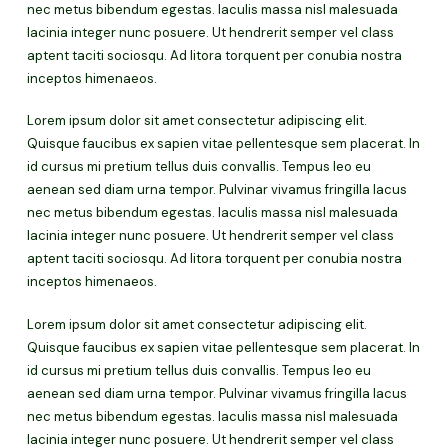
nec metus bibendum egestas. Iaculis massa nisl malesuada
lacinia integer nunc posuere. Ut hendrerit semper vel class
aptent taciti sociosqu. Ad litora torquent per conubia nostra
inceptos himenaeos.
Lorem ipsum dolor sit amet consectetur adipiscing elit.
Quisque faucibus ex sapien vitae pellentesque sem placerat. In
id cursus mi pretium tellus duis convallis. Tempus leo eu
aenean sed diam urna tempor. Pulvinar vivamus fringilla lacus
nec metus bibendum egestas. Iaculis massa nisl malesuada
lacinia integer nunc posuere. Ut hendrerit semper vel class
aptent taciti sociosqu. Ad litora torquent per conubia nostra
inceptos himenaeos.
Lorem ipsum dolor sit amet consectetur adipiscing elit.
Quisque faucibus ex sapien vitae pellentesque sem placerat. In
id cursus mi pretium tellus duis convallis. Tempus leo eu
aenean sed diam urna tempor. Pulvinar vivamus fringilla lacus
nec metus bibendum egestas. Iaculis massa nisl malesuada
lacinia integer nunc posuere. Ut hendrerit semper vel class