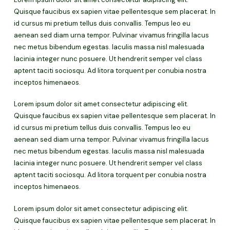
Quisque faucibus ex sapien vitae pellentesque sem placerat. In
id cursus mi pretium tellus duis convallis. Tempus leo eu
aenean sed diam urna tempor. Pulvinar vivamus fringilla lacus
nec metus bibendum egestas. Iaculis massa nisl malesuada
lacinia integer nunc posuere. Ut hendrerit semper vel class
aptent taciti sociosqu. Ad litora torquent per conubia nostra
inceptos himenaeos.
Lorem ipsum dolor sit amet consectetur adipiscing elit.
Quisque faucibus ex sapien vitae pellentesque sem placerat. In
id cursus mi pretium tellus duis convallis. Tempus leo eu
aenean sed diam urna tempor. Pulvinar vivamus fringilla lacus
nec metus bibendum egestas. Iaculis massa nisl malesuada
lacinia integer nunc posuere. Ut hendrerit semper vel class
aptent taciti sociosqu. Ad litora torquent per conubia nostra
inceptos himenaeos.
Lorem ipsum dolor sit amet consectetur adipiscing elit.
Quisque faucibus ex sapien vitae pellentesque sem placerat. In