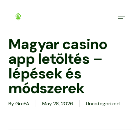
Skip
to
Menu
main
content
Magyar casino
app letöltés –
lépések és
módszerek
By
GreFA
May 28, 2026
Uncategorized