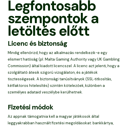
Legfontosabb
szempontok a
letöltés előtt
Licenc és biztonság
Mindig ellenőrizd, hogy az alkalmazás rendelkezik-e egy
elismert hatóság (pl. Malta Gaming Authority vagy UK Gambling
Commission) által kiadott licencszel. A licenc azt jelenti, hogy a
szolgáltató átesik szigorú vizsgálaton, és a játékok
tisztességesek. A biztonsági tanúsítványok (SSL‑titkosítás,
kétfaktoros hitelesítés) szintén kötelezőek, különben a
személyes adataid veszélybe kerülhetnek.
Fizetési módok
Az appnak támogatnia kell a magyar játékosok által
leggyakrabban használt fizetési megoldásokat: bankkártya,