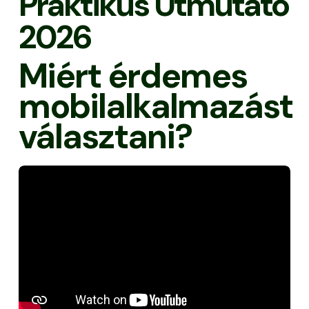
Praktikus Útmutató
2026
Miért érdemes
mobilalkalmazást
választani?