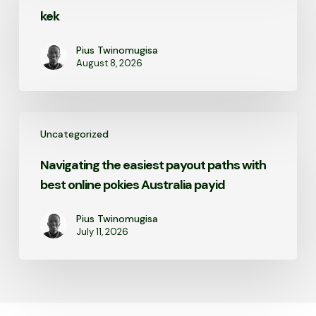
kek
Pius Twinomugisa
August 8, 2026
Navigating
Uncategorized
the
easiest
Navigating the easiest payout paths with
payout
best online pokies Australia payid
paths
with
best
Pius Twinomugisa
July 11, 2026
online
pokies
Australia
payid