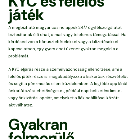
KYC és felelős
játék
A megbízható magyar casino appok 24/7 ügyfélszolgálatot
biztosítanak élő chat, e‑mail vagy telefonos támogatással. Ha
kérdésed van a bónuszfeltételekkel vagy a kifizetésekkel
kapcsolatban, egy gyors chat üzenet gyakran megoldja a
problémát.
A KYC eljárás része a személyazonosság ellenőrzése, ami a
felelős játék része is: megakadályozza a kiskorúak részvételét
és segít a pénzmosás elleni küzdelemben. A legtöbb app kínál
önkorlátozási lehetőségeket, például napi befizetési limitet
vagy önkizárási opciót, amelyeket a fiók beállításai között
aktiválhatsz.
Gyakran
felmerülő