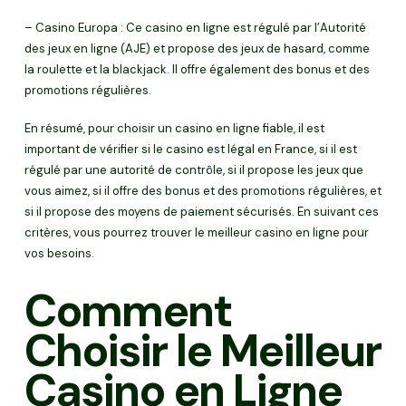
– Casino Europa : Ce casino en ligne est régulé par l’Autorité
des jeux en ligne (AJE) et propose des jeux de hasard, comme
la roulette et la blackjack. Il offre également des bonus et des
promotions régulières.
En résumé, pour choisir un casino en ligne fiable, il est
important de vérifier si le casino est légal en France, si il est
régulé par une autorité de contrôle, si il propose les jeux que
vous aimez, si il offre des bonus et des promotions régulières, et
si il propose des moyens de paiement sécurisés. En suivant ces
critères, vous pourrez trouver le meilleur casino en ligne pour
vos besoins.
Comment
Choisir le Meilleur
Casino en Ligne