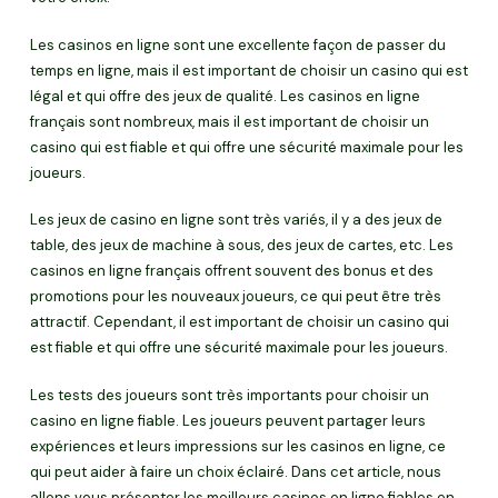
Les casinos en ligne sont une excellente façon de passer du
temps en ligne, mais il est important de choisir un casino qui est
légal et qui offre des jeux de qualité. Les casinos en ligne
français sont nombreux, mais il est important de choisir un
casino qui est fiable et qui offre une sécurité maximale pour les
joueurs.
Les jeux de casino en ligne sont très variés, il y a des jeux de
table, des jeux de machine à sous, des jeux de cartes, etc. Les
casinos en ligne français offrent souvent des bonus et des
promotions pour les nouveaux joueurs, ce qui peut être très
attractif. Cependant, il est important de choisir un casino qui
est fiable et qui offre une sécurité maximale pour les joueurs.
Les tests des joueurs sont très importants pour choisir un
casino en ligne fiable. Les joueurs peuvent partager leurs
expériences et leurs impressions sur les casinos en ligne, ce
qui peut aider à faire un choix éclairé. Dans cet article, nous
allons vous présenter les meilleurs casinos en ligne fiables en