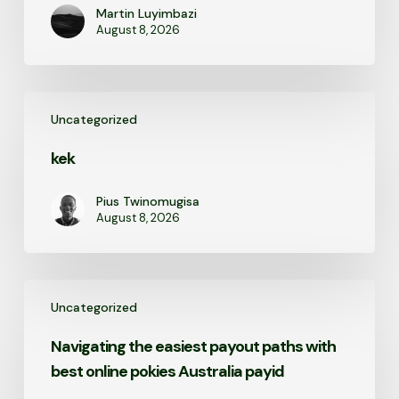
Martin Luyimbazi
August 8, 2026
kek
Uncategorized
kek
Pius Twinomugisa
August 8, 2026
Navigating
Uncategorized
the
easiest
Navigating the easiest payout paths with
payout
best online pokies Australia payid
paths
with