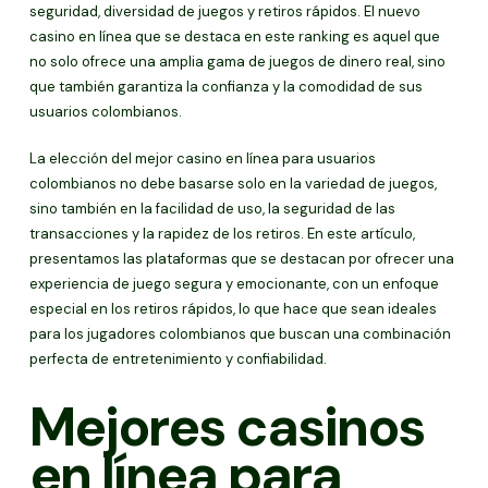
seguridad, diversidad de juegos y retiros rápidos. El nuevo
casino en línea que se destaca en este ranking es aquel que
no solo ofrece una amplia gama de juegos de dinero real, sino
que también garantiza la confianza y la comodidad de sus
usuarios colombianos.
La elección del mejor casino en línea para usuarios
colombianos no debe basarse solo en la variedad de juegos,
sino también en la facilidad de uso, la seguridad de las
transacciones y la rapidez de los retiros. En este artículo,
presentamos las plataformas que se destacan por ofrecer una
experiencia de juego segura y emocionante, con un enfoque
especial en los retiros rápidos, lo que hace que sean ideales
para los jugadores colombianos que buscan una combinación
perfecta de entretenimiento y confiabilidad.
Mejores casinos
en línea para