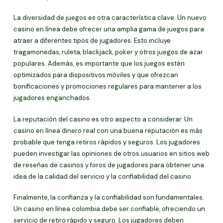
La diversidad de juegos es otra característica clave. Un nuevo
casino en línea debe ofrecer una amplia gama de juegos para
atraer a diferentes tipos de jugadores. Esto incluye
tragamonedas, ruleta, blackjack, poker y otros juegos de azar
populares. Además, es importante que los juegos estén
optimizados para dispositivos móviles y que ofrezcan
bonificaciones y promociones regulares para mantener a los
jugadores enganchados.
La reputación del casino es otro aspecto a considerar. Un
casino en línea dinero real con una buena reputación es más
probable que tenga retiros rápidos y seguros. Los jugadores
pueden investigar las opiniones de otros usuarios en sitios web
de reseñas de casinos y foros de jugadores para obtener una
idea de la calidad del servicio y la confiabilidad del casino.
Finalmente, la confianza y la confiabilidad son fundamentales.
Un casino en línea colombia debe ser confiable, ofreciendo un
servicio de retiro rápido y seguro. Los jugadores deben