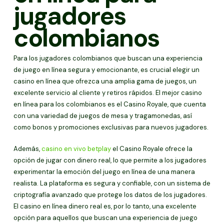
jugadores
colombianos
Para los jugadores colombianos que buscan una experiencia
de juego en línea segura y emocionante, es crucial elegir un
casino en línea que ofrezca una amplia gama de juegos, un
excelente servicio al cliente y retiros rápidos. El mejor casino
en línea para los colombianos es el Casino Royale, que cuenta
con una variedad de juegos de mesa y tragamonedas, así
como bonos y promociones exclusivas para nuevos jugadores.
Además,
casino en vivo betplay
el Casino Royale ofrece la
opción de jugar con dinero real, lo que permite a los jugadores
experimentar la emoción del juego en línea de una manera
realista. La plataforma es segura y confiable, con un sistema de
criptografía avanzado que protege los datos de los jugadores.
El casino en línea dinero real es, por lo tanto, una excelente
opción para aquellos que buscan una experiencia de juego