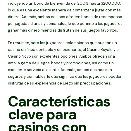
incluyendo un bono de bienvenida del 200% hasta $200.000,
lo que es una excelente manera de comenzar a jugar con más
dinero. Además, ambos casinos ofrecen bonos de recompensa
por jugadas diarias y semanales, lo que permite a los jugadores
ganar más dinero mientras disfrutan de sus juegos favoritos.
En resumen, para los jugadores colombianos que buscan un
casino en línea confiable y emocionante, el Casino Royale y el
Casino Novo son excelentes opciones. Ambos ofrecen una
amplia gama de juegos, bonos y promociones, así como un
excelente servicio al cliente. Además, ambos casinos son
seguros y confiables, lo que significa que los jugadores pueden
disfrutar de su experiencia de juego sin preocupaciones.
Características
clave para
casinos con