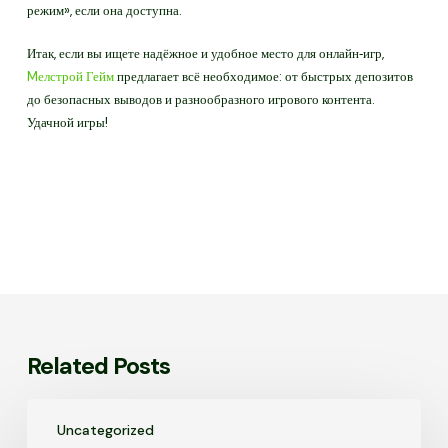
режим», если она доступна.
Итак, если вы ищете надёжное и удобное место для онлайн‑игр,
Mелстрой Гейм
предлагает всё необходимое: от быстрых депозитов
до безопасных выводов и разнообразного игрового контента.
Удачной игры!
Related Posts
kek
Uncategorized