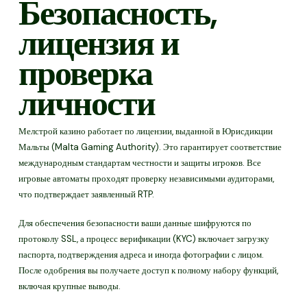
Безопасность,
лицензия и
проверка
личности
Мелстрой казино работает по лицензии, выданной в Юрисдикции
Мальты (Malta Gaming Authority). Это гарантирует соответствие
международным стандартам честности и защиты игроков. Все
игровые автоматы проходят проверку независимыми аудиторами,
что подтверждает заявленный RTP.
Для обеспечения безопасности ваши данные шифруются по
протоколу SSL, а процесс верификации (KYC) включает загрузку
паспорта, подтверждения адреса и иногда фотографии с лицом.
После одобрения вы получаете доступ к полному набору функций,
включая крупные выводы.