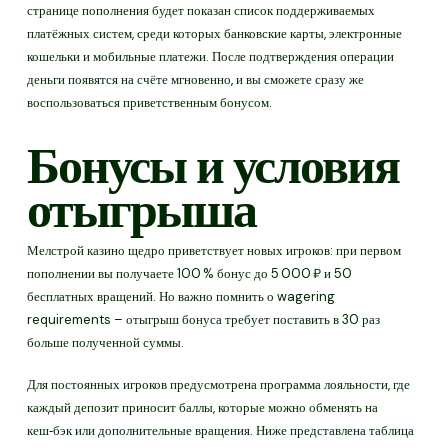
странице пополнения будет показан список поддерживаемых
платёжных систем, среди которых банковские карты, электронные
кошельки и мобильные платежи. После подтверждения операции
деньги появятся на счёте мгновенно, и вы сможете сразу же
воспользоваться приветственным бонусом.
Бонусы и условия
отыгрыша
Мелстрой казино щедро приветствует новых игроков: при первом
пополнении вы получаете 100 % бонус до 5 000 ₽ и 50
бесплатных вращений. Но важно помнить о wagering
requirements – отыгрыш бонуса требует поставить в 30 раз
больше полученной суммы.
Для постоянных игроков предусмотрена программа лояльности, где
каждый депозит приносит баллы, которые можно обменять на
кеш‑бэк или дополнительные вращения. Ниже представлена таблица