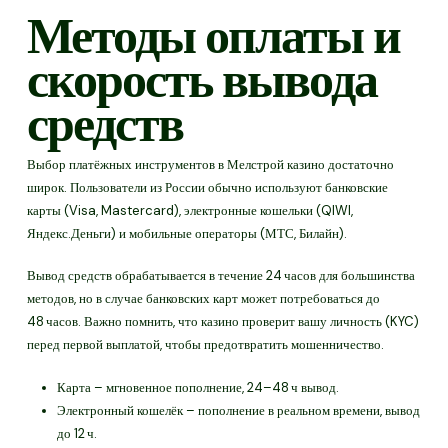
Методы оплаты и
скорость вывода
средств
Выбор платёжных инструментов в Мелстрой казино достаточно
широк. Пользователи из России обычно используют банковские
карты (Visa, Mastercard), электронные кошельки (QIWI,
Яндекс.Деньги) и мобильные операторы (МТС, Билайн).
Вывод средств обрабатывается в течение 24 часов для большинства
методов, но в случае банковских карт может потребоваться до
48 часов. Важно помнить, что казино проверит вашу личность (KYC)
перед первой выплатой, чтобы предотвратить мошенничество.
Карта – мгновенное пополнение, 24–48 ч вывод.
Электронный кошелёк – пополнение в реальном времени, вывод
до 12 ч.