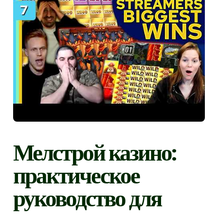
Мелстрой казино:
практическое
руководство для