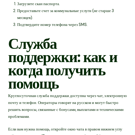
Загрузите скан паспорта.
Предоставьте счет за коммунальные услуги (не старше 3
месяцев).
Подтвердите номер телефона через SMS.
Служба
поддержки: как и
когда получить
помощь
Круглосуточная служба поддержки доступна через чат, электронную
почту и телефон. Операторы говорят на русском и могут быстро
решить вопросы, связанные с бонусами, выплатами и техническими
проблемами.
Если вам нужна помощь, откройте окно чата в правом нижнем углу