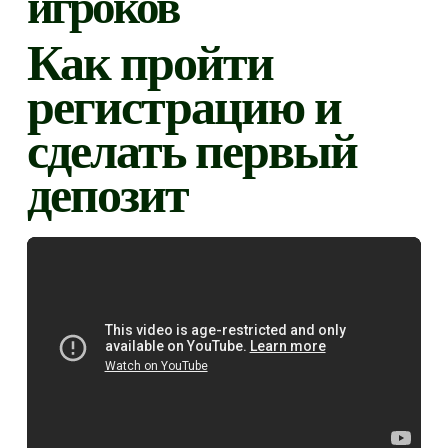
игроков
Как пройти
регистрацию и
сделать первый
депозит