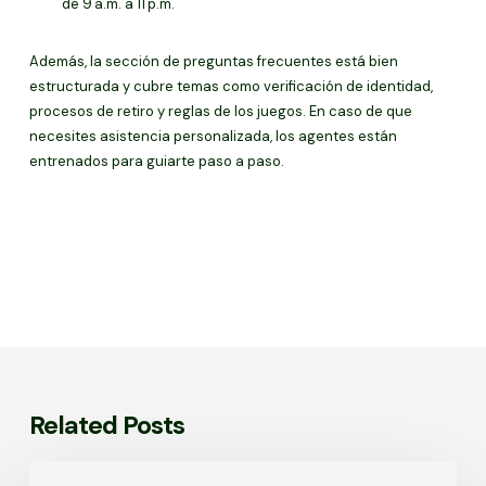
de 9 a.m. a 11 p.m.
Además, la sección de preguntas frecuentes está bien
estructurada y cubre temas como verificación de identidad,
procesos de retiro y reglas de los juegos. En caso de que
necesites asistencia personalizada, los agentes están
entrenados para guiarte paso a paso.
Related Posts
kek