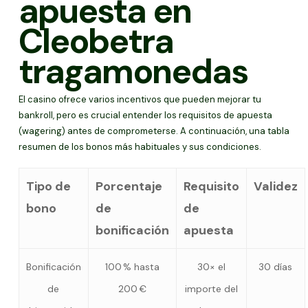
apuesta en
Cleobetra
tragamonedas
El casino ofrece varios incentivos que pueden mejorar tu
bankroll, pero es crucial entender los requisitos de apuesta
(wagering) antes de comprometerse. A continuación, una tabla
resumen de los bonos más habituales y sus condiciones.
Tipo de
Porcentaje
Requisito
Validez
bono
de
de
bonificación
apuesta
Bonificación
100 % hasta
30× el
30 días
de
200 €
importe del