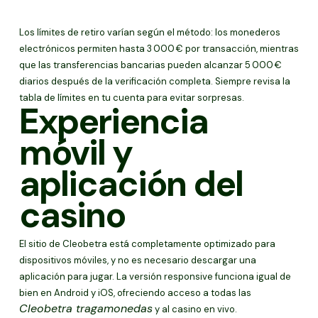
Los límites de retiro varían según el método: los monederos
electrónicos permiten hasta 3 000 € por transacción, mientras
que las transferencias bancarias pueden alcanzar 5 000 €
diarios después de la verificación completa. Siempre revisa la
tabla de límites en tu cuenta para evitar sorpresas.
Experiencia
móvil y
aplicación del
casino
El sitio de Cleobetra está completamente optimizado para
dispositivos móviles, y no es necesario descargar una
aplicación para jugar. La versión responsive funciona igual de
bien en Android y iOS, ofreciendo acceso a todas las
Cleobetra tragamonedas
y al casino en vivo.