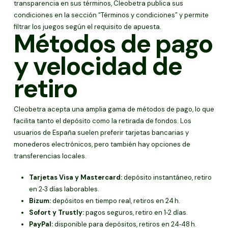
transparencia en sus términos, Cleobetra publica sus
condiciones en la sección “Términos y condiciones” y permite
filtrar los juegos según el requisito de apuesta.
Métodos de pago
y velocidad de
retiro
Cleobetra acepta una amplia gama de métodos de pago, lo que
facilita tanto el depósito como la retirada de fondos. Los
usuarios de España suelen preferir tarjetas bancarias y
monederos electrónicos, pero también hay opciones de
transferencias locales.
Tarjetas Visa y Mastercard:
depósito instantáneo, retiro
en 2‑3 días laborables.
Bizum:
depósitos en tiempo real, retiros en 24 h.
Sofort y Trustly:
pagos seguros, retiro en 1‑2 días.
PayPal:
disponible para depósitos, retiros en 24‑48 h.