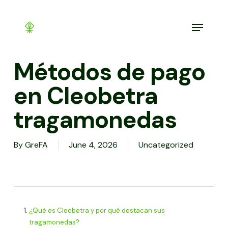
Skip
to
Menu
main
content
Métodos de pago
en Cleobetra
tragamonedas
By
GreFA
June 4, 2026
Uncategorized
¿Qué es Cleobetra y por qué destacan sus
tragamonedas?