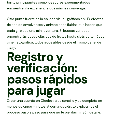
tanto principiantes como jugadores experimentados
encuentren la experiencia que más les convenga.
Otro punto fuerte es la calidad visual: gráficos en HD, efectos
de sonido envolventes y animaciones fluidas que hacen que
cada giro sea una mini‑aventura. Si buscas variedad,
encontrarás desde clásicos de frutas hasta slots de temática
cinematográfica, todos accesibles desde el mismo panel de
juego.
Registro y
verificación:
pasos rápidos
para jugar
Crear una cuenta en Cleobetra es sencillo y se completa en
menos de cinco minutos. A continuación, te explicamos el
proceso paso a paso para que no te pierdas ningún detalle: