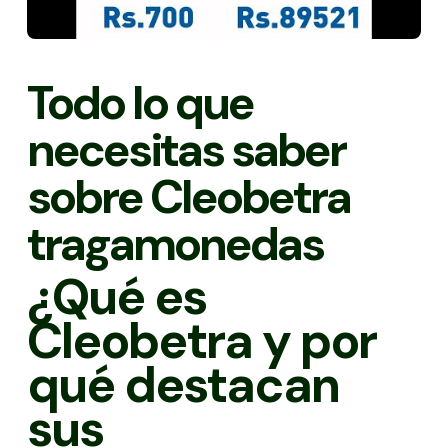
Todo lo que
necesitas saber
sobre Cleobetra
tragamonedas
¿Qué es
Cleobetra y por
qué destacan
sus