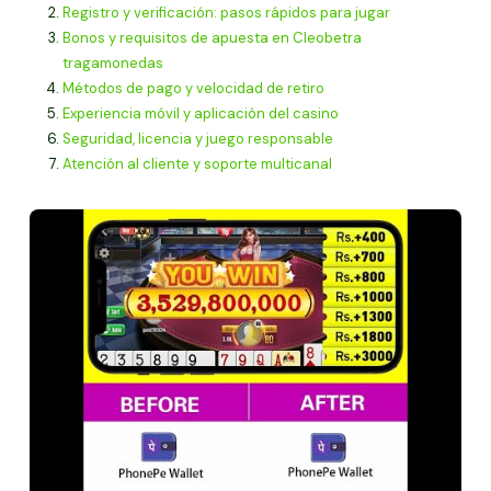
Registro y verificación: pasos rápidos para jugar
Bonos y requisitos de apuesta en Cleobetra
tragamonedas
Métodos de pago y velocidad de retiro
Experiencia móvil y aplicación del casino
Seguridad, licencia y juego responsable
Atención al cliente y soporte multicanal