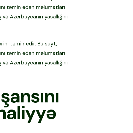
ğını təmin edən məlumatları
 və Azerbaycanın yasallığını
ini təmin edir. Bu sayt,
ğını təmin edən məlumatları
 və Azerbaycanın yasallığını
şansını
maliyyə