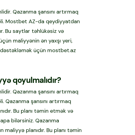
idir. Qazanma şansını artırmaq
məli. Mostbet AZ-da qeydiyyatdan
. Bu saytlar təhlükəsiz və
ün maliyyənin ən yaxşı yeri,
ə dəstəkləmək üçün mostbet.az
yyə qoyulmalıdır?
idir. Qazanma şansını artırmaq
əli. Qazanma şansını artırmaq
ıdır. Bu planı təmin etmək və
apa bilərsiniz. Qazanma
 maliyyə planıdır. Bu planı təmin