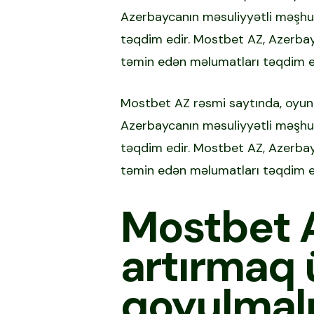
Azerbaycanın məsuliyyətli məşhur 
təqdim edir. Mostbet AZ, Azerbayc
təmin edən məlumatları təqdim e
Mostbet AZ rəsmi saytında, oyunla
Azerbaycanın məsuliyyətli məşhur 
təqdim edir. Mostbet AZ, Azerbayc
təmin edən məlumatları təqdim e
Mostbet 
artırmaq 
qoyulmalı