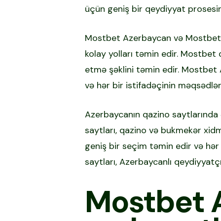
üçün geniş bir qeydiyyat prosesini
Mostbet Azerbaycan və Mostbet A
kolay yolları təmin edir. Mostbet 
etmə şəklini təmin edir. Mostbet 
və hər bir istifadəçinin məqsədləri
Azerbaycanın qazino saytlarında 
saytları, qazino və bukmekər xidm
geniş bir seçim təmin edir və hər
saytları, Azerbaycanlı qeydiyyatçı
Mostbet A