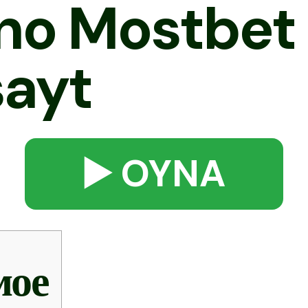
no Mostbet 
sayt
▶️ OYNA
мое