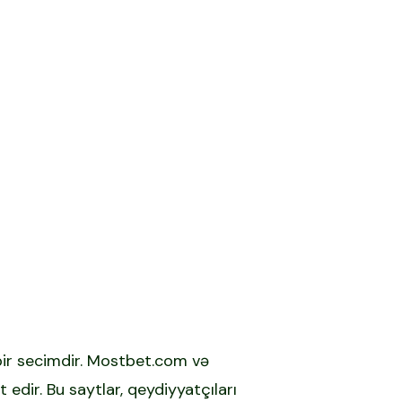
bir secimdir. Mostbet.com və
edir. Bu saytlar, qeydiyyatçıları