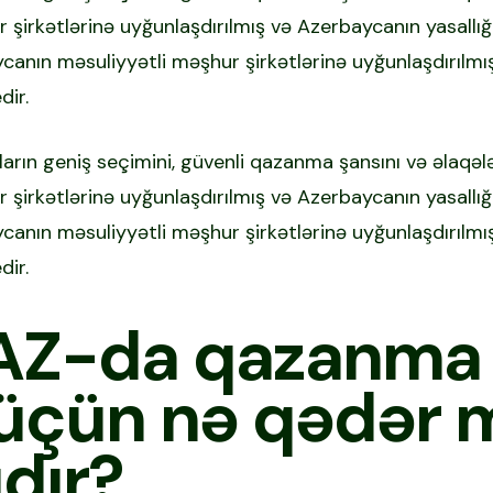
şirkətlərinə uyğunlaşdırılmış və Azerbaycanın yasallı
anın məsuliyyətli məşhur şirkətlərinə uyğunlaşdırılmış
dir.
rın geniş seçimini, güvenli qazanma şansını və əlaqələr
şirkətlərinə uyğunlaşdırılmış və Azerbaycanın yasallı
anın məsuliyyətli məşhur şirkətlərinə uyğunlaşdırılmış
dir.
AZ-da qazanma 
üçün nə qədər 
dır?