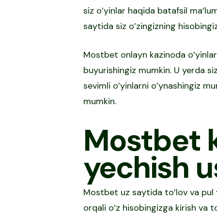
siz o’yinlar haqida batafsil ma’l
saytida siz o’zingizning hisobingiz
Mostbet onlayn kazinoda o’yinlar
buyurishingiz mumkin. U yerda siz
sevimli o’yinlarni o’ynashingiz mu
mumkin.
Mostbet k
yechish us
Mostbet uz saytida to’lov va pul 
orqali o’z hisobingizga kirish va 