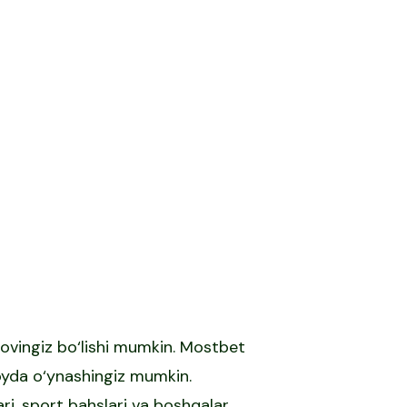
lovingiz bo‘lishi mumkin. Mostbet
 joyda o‘ynashingiz mumkin.
ari, sport bahslari va boshqalar.