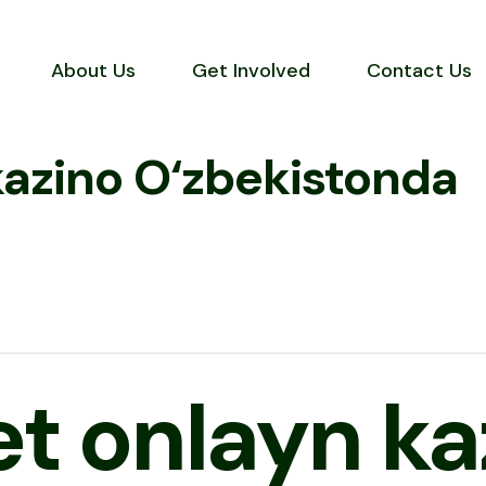
About Us
Get Involved
Contact Us
azino O‘zbekistonda
t onlayn ka