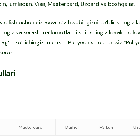
in, jumladan, Visa, Mastercard, Uzcard va boshqalar.
ov qilish uchun siz avval o’z hisobingizni to’ldirishingi
shingiz va kerakli ma’lumotlarni kiritishingiz kerak. To’
g’ni ko’rishingiz mumkin. Pul yechish uchun siz “Pul ye
kerak.
llari
Mastercard
Darhol
1-3 kun
Uz