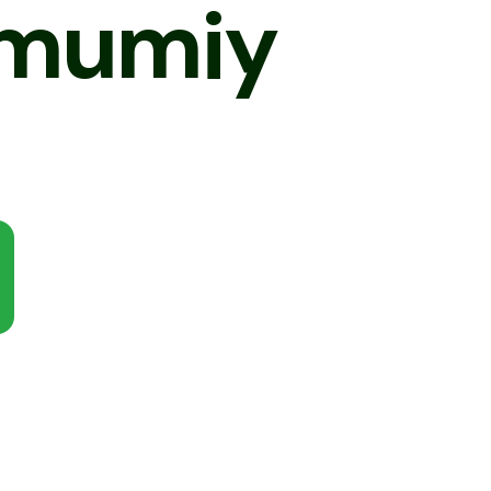
umumiy