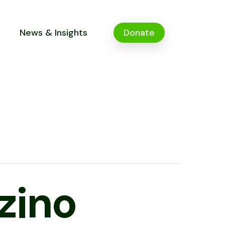
News & Insights
Donate
zino