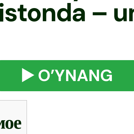
istonda – 
▶️ O’YNANG
мое