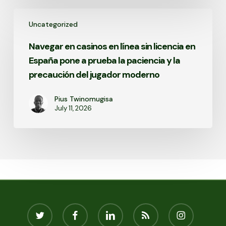
Navegar
Uncategorized
en
casinos
Navegar en casinos en línea sin licencia en
en
España pone a prueba la paciencia y la
línea
sin
precaución del jugador moderno
licencia
en
Pius Twinomugisa
España
July 11, 2026
pone
a
prueba
la
paciencia
y
la
precaución
twitter
facebook
linkedin
RSS
instagram
del
jugador