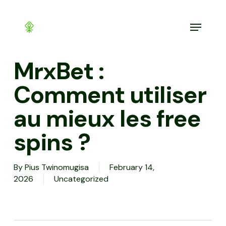
Skip
to
Menu
main
content
MrxBet :
Comment utiliser
au mieux les free
spins ?
By
Pius Twinomugisa
February 14,
2026
Uncategorized