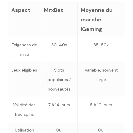
Aspect
MrxBet
Moyenne du
marché
iGaming
Exigences de
30-40x
35-50x
mise
Jeux éligibles
Slots
Variable, souvent
populaires /
large
nouveautés
Validité des
7 à 14 jours
5 à 10 jours
free spins
Utilisation
Oui
Oui