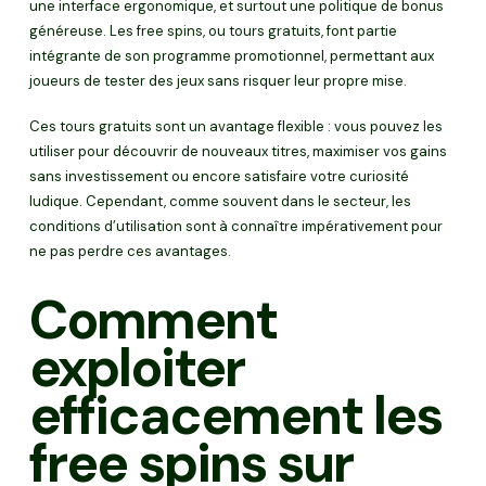
une interface ergonomique, et surtout une politique de bonus
généreuse. Les free spins, ou tours gratuits, font partie
intégrante de son programme promotionnel, permettant aux
joueurs de tester des jeux sans risquer leur propre mise.
Ces tours gratuits sont un avantage flexible : vous pouvez les
utiliser pour découvrir de nouveaux titres, maximiser vos gains
sans investissement ou encore satisfaire votre curiosité
ludique. Cependant, comme souvent dans le secteur, les
conditions d’utilisation sont à connaître impérativement pour
ne pas perdre ces avantages.
Comment
exploiter
efficacement les
free spins sur