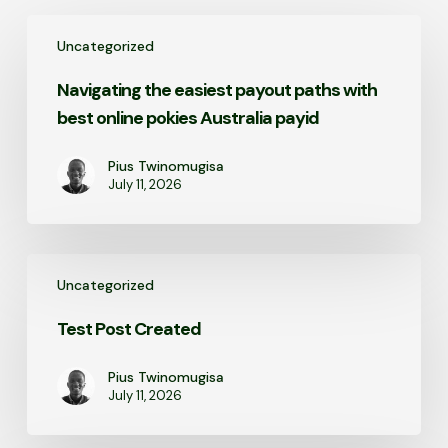
Navigating
Uncategorized
the
easiest
Navigating the easiest payout paths with
payout
best online pokies Australia payid
paths
with
best
Pius Twinomugisa
July 11, 2026
online
pokies
Australia
payid
Test
Uncategorized
Post
Created
Test Post Created
Pius Twinomugisa
July 11, 2026